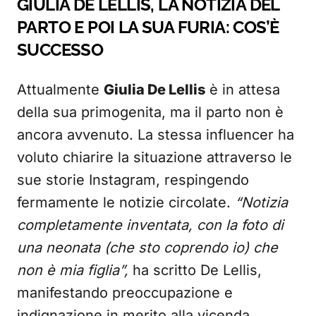
GIULIA DE LELLIS, LA NOTIZIA DEL
PARTO E POI LA SUA FURIA: COS’È
SUCCESSO
Attualmente
Giulia De Lellis
è in attesa
della sua primogenita, ma il parto non è
ancora avvenuto. La stessa influencer ha
voluto chiarire la situazione attraverso le
sue storie Instagram, respingendo
fermamente le notizie circolate.
“Notizia
completamente inventata, con la foto di
una neonata (che sto coprendo io) che
non è mia figlia”,
ha scritto De Lellis,
manifestando preoccupazione e
indignazione in merito alla vicenda.