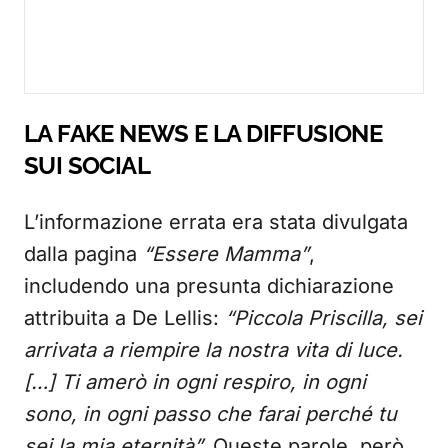
LA FAKE NEWS E LA DIFFUSIONE
SUI SOCIAL
L’informazione errata era stata divulgata
dalla pagina
“Essere Mamma”
,
includendo una presunta dichiarazione
attribuita a De Lellis:
“Piccola Priscilla, sei
arrivata a riempire la nostra vita di luce.
[…] Ti amerò in ogni respiro, in ogni
sono, in ogni passo che farai perché tu
sei la mia eternità”.
Queste parole, però,