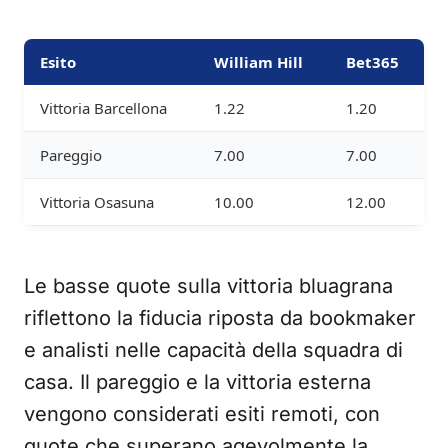
Esito
William Hill
Bet365
Vittoria Barcellona
1.22
1.20
Pareggio
7.00
7.00
Vittoria Osasuna
10.00
12.00
Le basse quote sulla vittoria bluagrana
riflettono la fiducia riposta da bookmaker
e analisti nelle capacità della squadra di
casa. Il pareggio e la vittoria esterna
vengono considerati esiti remoti, con
quote che superano agevolmente la