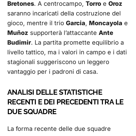
Bretones
. A centrocampo,
Torro
e
Oroz
saranno incaricati della costruzione del
gioco, mentre il trio
Garcia
,
Moncayola
e
Muñoz
supporterà l’attaccante
Ante
Budimir
. La partita promette equilibrio a
livello tattico, ma i valori in campo e i dati
stagionali suggeriscono un leggero
vantaggio per i padroni di casa.
ANALISI DELLE STATISTICHE
RECENTI E DEI PRECEDENTI TRA LE
DUE SQUADRE
La forma recente delle due squadre