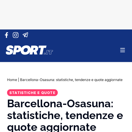
Vai al contenuto
Home
|
Barcellona-Osasuna: statistiche, tendenze e quote aggiornate
STATISTICHE E QUOTE
Barcellona-Osasuna:
statistiche, tendenze e
quote aggiornate