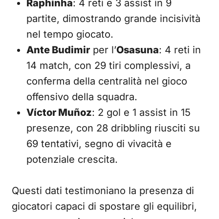
Raphinha
: 4 reti e 3 assist in 9
partite, dimostrando grande incisività
nel tempo giocato.
Ante Budimir
per l’
Osasuna
: 4 reti in
14 match, con 29 tiri complessivi, a
conferma della centralità nel gioco
offensivo della squadra.
Víctor Muñoz
: 2 gol e 1 assist in 15
presenze, con 28 dribbling riusciti su
69 tentativi, segno di vivacità e
potenziale crescita.
Questi dati testimoniano la presenza di
giocatori capaci di spostare gli equilibri,