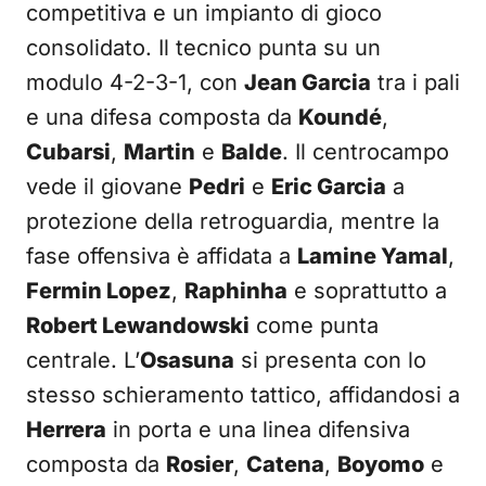
competitiva e un impianto di gioco
consolidato. Il tecnico punta su un
modulo 4-2-3-1, con
Jean Garcia
tra i pali
e una difesa composta da
Koundé
,
Cubarsi
,
Martin
e
Balde
. Il centrocampo
vede il giovane
Pedri
e
Eric Garcia
a
protezione della retroguardia, mentre la
fase offensiva è affidata a
Lamine Yamal
,
Fermin Lopez
,
Raphinha
e soprattutto a
Robert Lewandowski
come punta
centrale. L’
Osasuna
si presenta con lo
stesso schieramento tattico, affidandosi a
Herrera
in porta e una linea difensiva
composta da
Rosier
,
Catena
,
Boyomo
e