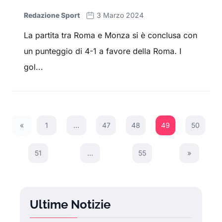
Redazione Sport
3 Marzo 2024
La partita tra Roma e Monza si è conclusa con
un punteggio di 4-1 a favore della Roma. I
gol...
«
1
…
47
48
49
50
Previous Page
51
…
55
»
Next Page
Ultime Notizie