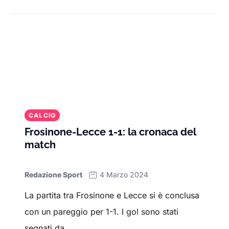
CALCIO
Frosinone-Lecce 1-1: la cronaca del
match
Redazione Sport
4 Marzo 2024
La partita tra Frosinone e Lecce si è conclusa
con un pareggio per 1-1. I gol sono stati
segnati da...