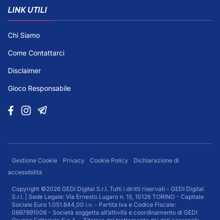
LINK UTILI
Chi Siamo
Come Contattarci
Disclaimer
Gioco Responsabile
Gestione Cookie
Privacy
Cookie Policy
Dichiarazione di
accessibilità
Copyright ©2026 GEDI Digital S.r.l. Tutti i diritti riservati - GEDI Digital
S.r.l. | Sede Legale: Via Ernesto Lugaro n. 15, 10126 TORINO - Capitale
Sociale Euro 1.051.844,00 i.v. - Partita Iva e Codice Fiscale:
0697891006 - Società soggetta all’attività e coordinamento di GEDI