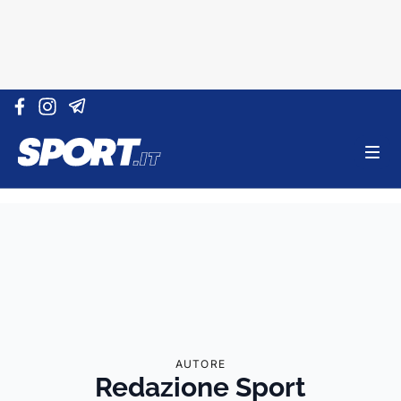
Vai al contenuto
AUTORE
Redazione Sport