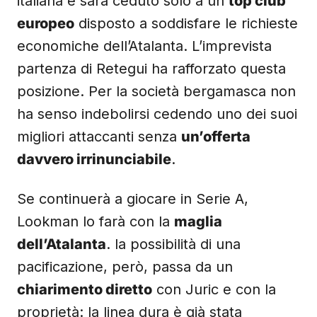
italiana e sarà ceduto solo a un
top club
europeo
disposto a soddisfare le richieste
economiche dell’Atalanta. L’imprevista
partenza di Retegui ha rafforzato questa
posizione. Per la società bergamasca non
ha senso indebolirsi cedendo uno dei suoi
migliori attaccanti senza
un’offerta
davvero irrinunciabile
.
Se continuerà a giocare in Serie A,
Lookman lo farà con la
maglia
dell’Atalanta
. la possibilità di una
pacificazione, però, passa da un
chiarimento diretto
con Juric e con la
proprietà: la linea dura è già stata