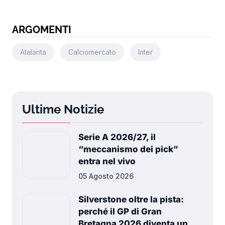
ARGOMENTI
Atalanta
Calciomercato
Inter
Ultime Notizie
Serie A 2026/27, il
“meccanismo dei pick”
entra nel vivo
05 Agosto 2026
Silverstone oltre la pista:
perché il GP di Gran
Bretagna 2026 diventa un