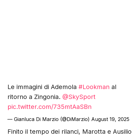
Le immagini di Ademola
#Lookman
al
ritorno a Zingonia.
@SkySport
pic.twitter.com/735mtAaSBn
— Gianluca Di Marzio (@DiMarzio)
August 19, 2025
Finito il tempo dei rilanci, Marotta e Ausilio