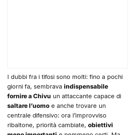
I dubbi fra i tifosi sono molti: fino a pochi
giorni fa, sembrava
indispensabile
fornire a Chivu
un attaccante capace di
saltare l’uomo
e anche trovare un
centrale difensivo: ora l’improvviso
ribaltone, priorità cambiate,
obiettivi
meno importanti
e nemmeno certi. Ma