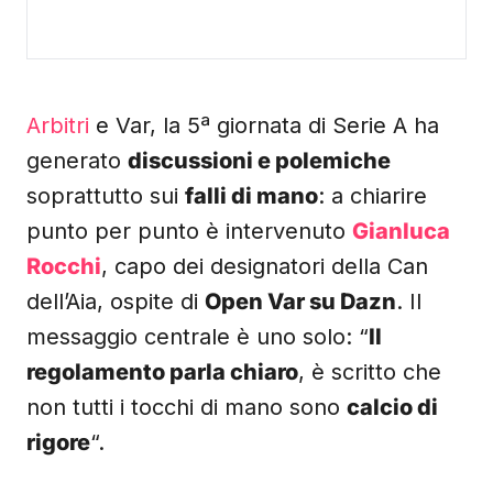
Arbitri
e Var, la 5ª giornata di Serie A ha
generato
discussioni e polemiche
soprattutto sui
falli di mano
: a chiarire
punto per punto è intervenuto
Gianluca
Rocchi
, capo dei designatori della Can
dell’Aia, ospite di
Open Var su Dazn
. Il
messaggio centrale è uno solo: “
Il
regolamento parla chiaro
, è scritto che
non tutti i tocchi di mano sono
calcio di
rigore
“.