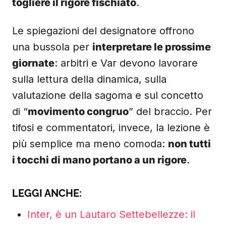
togliere il rigore fischiato
.
Le spiegazioni del designatore offrono
una bussola per
interpretare le prossime
giornate
: arbitri e Var devono lavorare
sulla lettura della dinamica, sulla
valutazione della sagoma e sul concetto
di “
movimento congruo
” del braccio. Per
tifosi e commentatori, invece, la lezione è
più semplice ma meno comoda:
non tutti
i tocchi di mano portano a un rigore
.
LEGGI ANCHE:
Inter, è un Lautaro Settebellezze: il