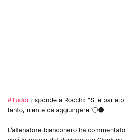
#Tudor
risponde a Rocchi: “Si è parlato
tanto, niente da aggiungere“⚪️⚫️
L’allenatore bianconero ha commentato