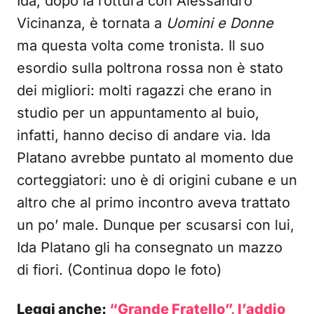
Ida, dopo la rottura con Alessandro
Vicinanza, è tornata a
Uomini e Donne
ma questa volta come tronista. Il suo
esordio sulla poltrona rossa non è stato
dei migliori: molti ragazzi che erano in
studio per un appuntamento al buio,
infatti, hanno deciso di andare via. Ida
Platano avrebbe puntato al momento due
corteggiatori: uno è di origini cubane e un
altro che al primo incontro aveva trattato
un po’ male. Dunque per scusarsi con lui,
Ida Platano gli ha consegnato un mazzo
di fiori. (Continua dopo le foto)
Leggi anche:
“Grande Fratello”, l’addio