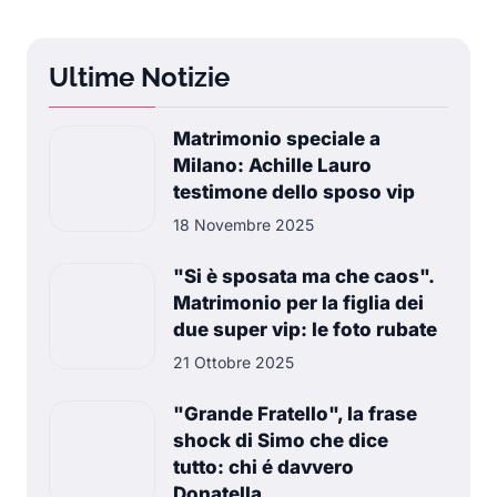
Ultime Notizie
Matrimonio speciale a
Milano: Achille Lauro
testimone dello sposo vip
18 Novembre 2025
"Si è sposata ma che caos".
Matrimonio per la figlia dei
due super vip: le foto rubate
21 Ottobre 2025
"Grande Fratello", la frase
shock di Simo che dice
tutto: chi é davvero
Donatella