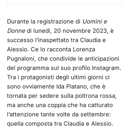
Durante la registrazione di
Uomini e
Donne
di lunedì, 20 novembre 2023, è
successo l’inaspettato tra Claudia e
Alessio. Ce lo racconta Lorenza
Pugnaloni, che condivide le anticipazioni
del programma sul suo profilo Instagram.
Tra i protagonisti degli ultimi giorni ci
sono ovviamente Ida Platano, che è
tornata per sedere sulla poltrona rossa,
ma anche una coppia che ha catturato
l’attenzione tante volte da settembre:
quella composta tra Claudia e Alessio.