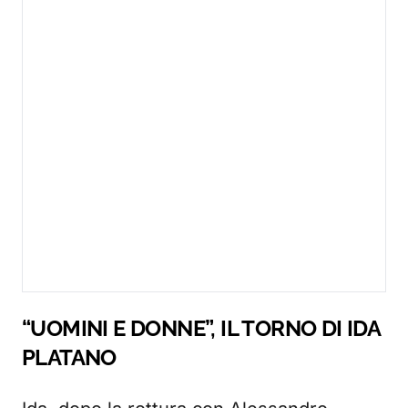
“UOMINI E DONNE”, IL TORNO DI IDA
PLATANO