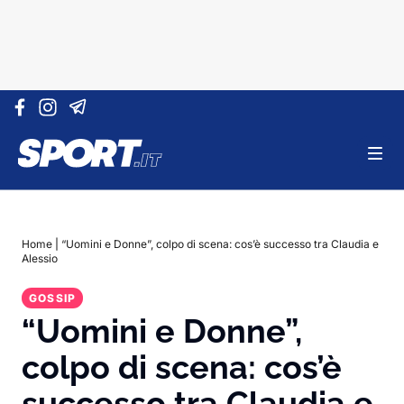
Vai al contenuto
Home
|
“Uomini e Donne”, colpo di scena: cos’è successo tra Claudia e
Alessio
GOSSIP
“Uomini e Donne”,
colpo di scena: cos’è
successo tra Claudia e