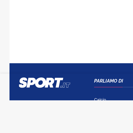
PARLIAMO DI
Calcio
Tennis