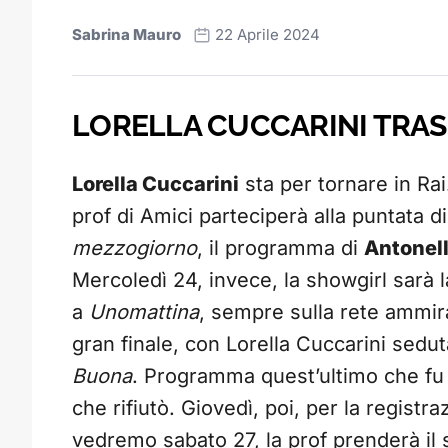
Sabrina Mauro
22 Aprile 2024
LORELLA CUCCARINI TRAS
Lorella Cuccarini
sta per tornare in Ra
prof di Amici parteciperà alla puntata d
mezzogiorno
, il programma di
Antonell
Mercoledì 24, invece, la showgirl sarà la
a
Unomattina
, sempre sulla rete ammirag
gran finale, con Lorella Cuccarini sedut
Buona
. Programma quest’ultimo che fu 
che rifiutò. Giovedì, poi, per la registr
vedremo sabato 27, la prof prenderà il s