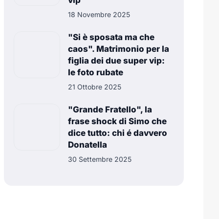
vip
18 Novembre 2025
"Si è sposata ma che
caos". Matrimonio per la
figlia dei due super vip:
le foto rubate
21 Ottobre 2025
"Grande Fratello", la
frase shock di Simo che
dice tutto: chi é davvero
Donatella
30 Settembre 2025