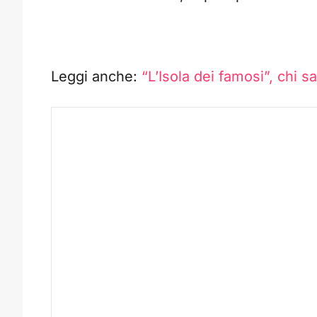
Leggi anche:
“L’Isola dei famosi”, chi s