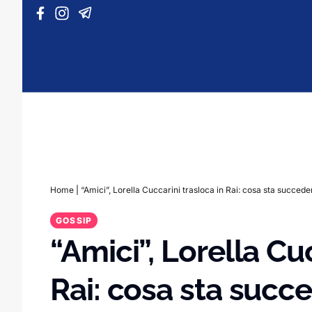
Vai al contenuto
Home
|
“Amici”, Lorella Cuccarini trasloca in Rai: cosa sta succed
GOSSIP
“Amici”, Lorella Cu
Rai: cosa sta suc