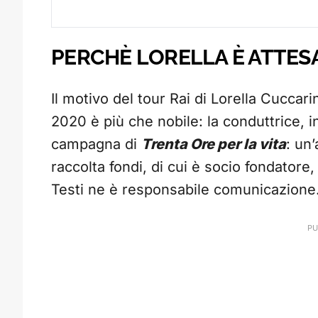
PERCHÈ LORELLA È ATTESA
Il motivo del tour Rai di Lorella Cuccari
2020 è più che nobile: la conduttrice, inf
campagna di
Trenta Ore per la vita
: un
raccolta fondi, di cui è socio fondatore, 
Testi ne è responsabile comunicazione