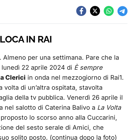
LOCA IN RAI
i. Almeno per una settimana. Pare che la
i lunedì 22 aprile 2024 di
È sempre
a Clerici
in onda nel mezzogiorno di Rai1.
 volta di un’altra ospitata, stavolta
lia della tv pubblica. Venerdì 26 aprile il
a nel salotto di Caterina Balivo a
La Volta
proposto lo scorso anno alla Cuccarini,
azione del sesto serale di Amici, che
uo solito posto. (continua dopo la foto)