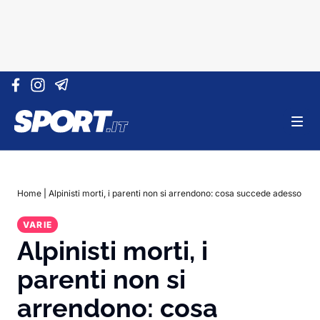
Vai al contenuto
Home
|
Alpinisti morti, i parenti non si arrendono: cosa succede adesso
VARIE
Alpinisti morti, i
parenti non si
arrendono: cosa