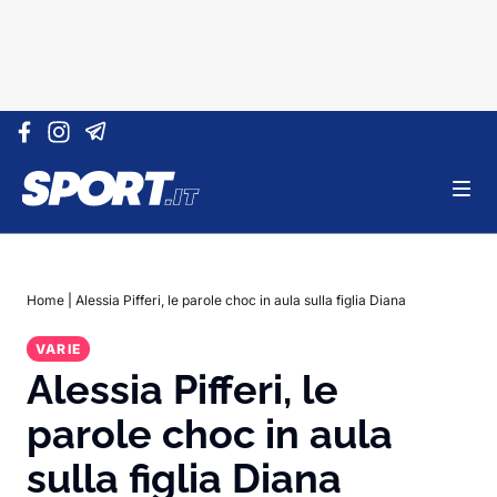
Vai al contenuto
Home
|
Alessia Pifferi, le parole choc in aula sulla figlia Diana
VARIE
Alessia Pifferi, le
parole choc in aula
sulla figlia Diana