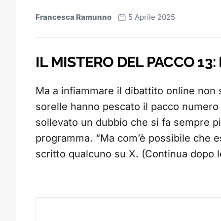
Francesca Ramunno
5 Aprile 2025
IL MISTERO DEL PACCO 13:
Ma a infiammare il dibattito online non
sorelle hanno pescato il pacco numero 13
sollevato un dubbio che si fa sempre più
programma. “Ma com’è possibile che esc
scritto qualcuno su X. (Continua dopo l