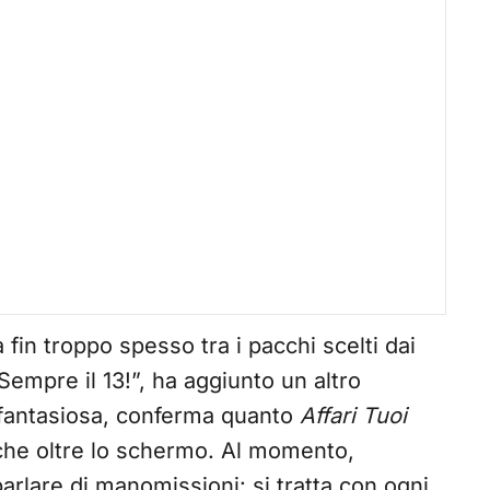
fin troppo spesso tra i pacchi scelti dai
Sempre il 13!”, ha aggiunto un altro
 fantasiosa, conferma quanto
Affari Tuoi
nche oltre lo schermo. Al momento,
rlare di manomissioni: si tratta con ogni