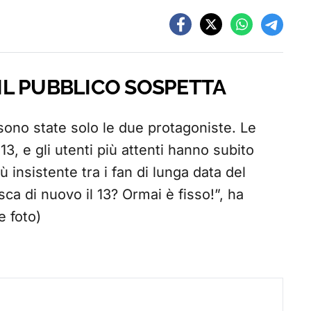
 IL PUBBLICO SOSPETTA
 sono state solo le due protagoniste. Le
, e gli utenti più attenti hanno subito
 insistente tra i fan di lunga data del
a di nuovo il 13? Ormai è fisso!”, ha
e foto)