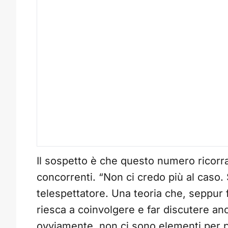
Il sospetto è che questo numero ricorra 
concorrenti. “Non ci credo più al caso. 
telespettatore. Una teoria che, seppur
riesca a coinvolgere e far discutere a
ovviamente, non ci sono elementi per pa