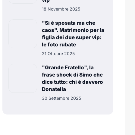
vip
18 Novembre 2025
"Si è sposata ma che
caos". Matrimonio per la
figlia dei due super vip:
le foto rubate
21 Ottobre 2025
"Grande Fratello", la
frase shock di Simo che
dice tutto: chi é davvero
Donatella
30 Settembre 2025