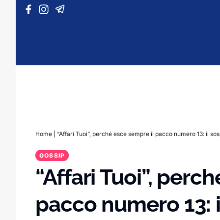
Vai al contenuto
Home
|
“Affari Tuoi”, perché esce sempre il pacco numero 13: il so
GOSSIP
“Affari Tuoi”, perc
pacco numero 13: i