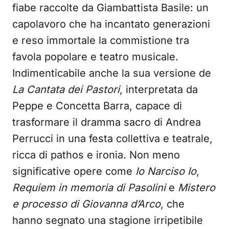
fiabe raccolte da Giambattista Basile: un
capolavoro che ha incantato generazioni
e reso immortale la commistione tra
favola popolare e teatro musicale.
Indimenticabile anche la sua versione de
La Cantata dei Pastori
, interpretata da
Peppe e Concetta Barra, capace di
trasformare il dramma sacro di Andrea
Perrucci in una festa collettiva e teatrale,
ricca di pathos e ironia. Non meno
significative opere come
Io Narciso Io
,
Requiem in memoria di Pasolini
e
Mistero
e processo di Giovanna d’Arco
, che
hanno segnato una stagione irripetibile