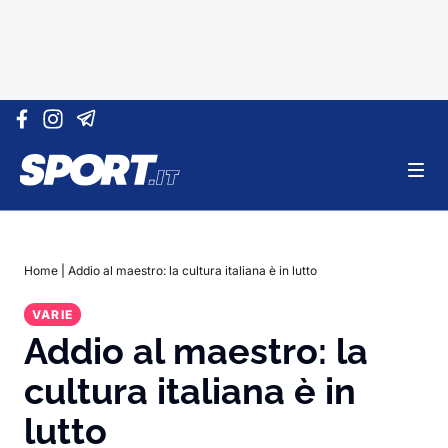
Vai al contenuto
Home
|
Addio al maestro: la cultura italiana è in lutto
VARIE
Addio al maestro: la
cultura italiana è in
lutto