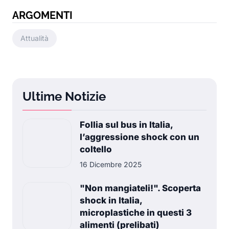
ARGOMENTI
Attualità
Ultime Notizie
Follia sul bus in Italia,
l’aggressione shock con un
coltello
16 Dicembre 2025
"Non mangiateli!". Scoperta
shock in Italia,
microplastiche in questi 3
alimenti (prelibati)