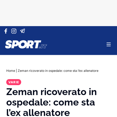
Vai al contenuto
Home
|
Zeman ricoverato in ospedale: come sta l’ex allenatore
VARIE
Zeman ricoverato in
ospedale: come sta
l’ex allenatore