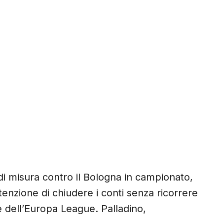
di misura contro il Bologna in campionato,
ntenzione di chiudere i conti senza ricorrere
e dell’Europa League. Palladino,