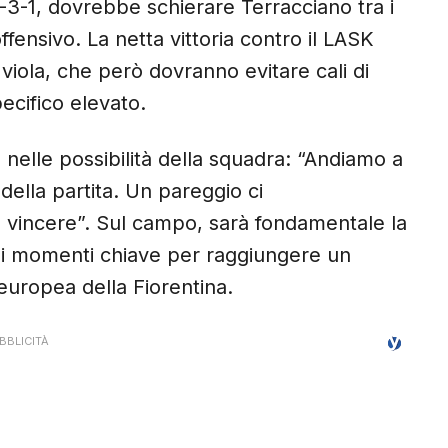
-3-1, dovrebbe schierare Terracciano tra i
ensivo. La netta vittoria contro il LASK
 viola, che però dovranno evitare cali di
ecifico elevato.
ia nelle possibilità della squadra: “Andiamo a
ella partita. Un pareggio ci
 è vincere”. Sul campo, sarà fondamentale la
ire i momenti chiave per raggiungere un
europea della Fiorentina.