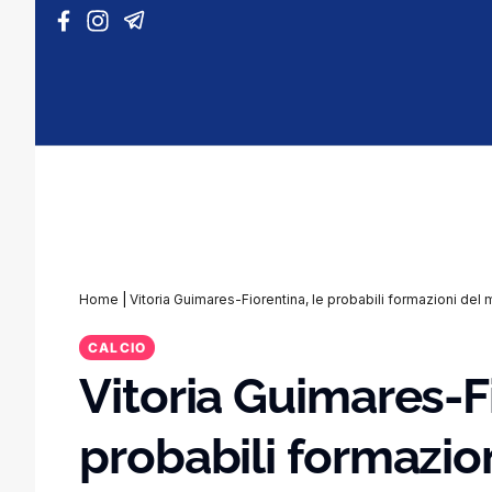
Vai al contenuto
Home
|
Vitoria Guimares-Fiorentina, le probabili formazioni de
CALCIO
Vitoria Guimares-Fi
probabili formazio