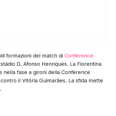
bili formazioni del match di
Conference
 Estádio D. Afonso Henriques. La Fiorentina
 nella fase a gironi della Conference
 contro il Vitória Guimarães. La sfida mette
.