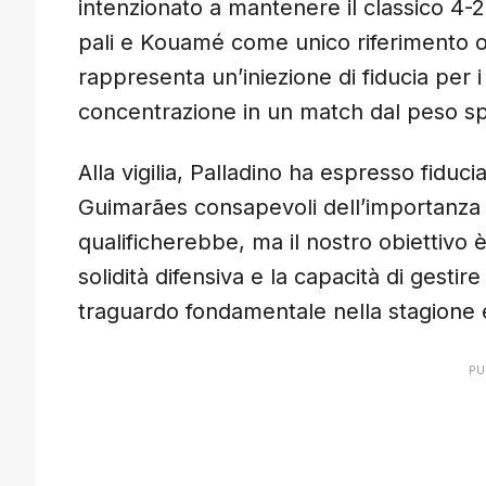
intenzionato a mantenere il classico 4-2
pali e Kouamé come unico riferimento off
rappresenta un’iniezione di fiducia per i
concentrazione in un match dal peso sp
Alla vigilia, Palladino ha espresso fiduc
Guimarães consapevoli dell’importanza d
qualificherebbe, ma il nostro obiettivo
solidità difensiva e la capacità di gest
traguardo fondamentale nella stagione 