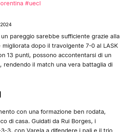
iorentina
#uecl
 2024
i, un pareggio sarebbe sufficiente grazie alla
e migliorata dopo il travolgente 7-0 al LASK
con 13 punti, possono accontentarsi di un
o, rendendo il match una vera battaglia di
I
mento con una formazione ben rodata,
co di casa. Guidati da Rui Borges, i
3, con Varela a difendere i pali e il trio