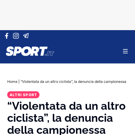
Vai al contenuto
Home
|
“Violentata da un altro ciclista”, la denuncia della campionessa
ALTRI SPORT
“Violentata da un altro
ciclista”, la denuncia
della campionessa