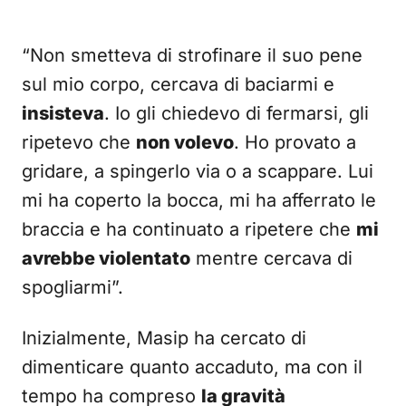
“Non smetteva di strofinare il suo pene
sul mio corpo, cercava di baciarmi e
insisteva
. Io gli chiedevo di fermarsi, gli
ripetevo che
non volevo
. Ho provato a
gridare, a spingerlo via o a scappare. Lui
mi ha coperto la bocca, mi ha afferrato le
braccia e ha continuato a ripetere che
mi
avrebbe violentato
mentre cercava di
spogliarmi”.
Inizialmente, Masip ha cercato di
dimenticare quanto accaduto, ma con il
tempo ha compreso
la gravità