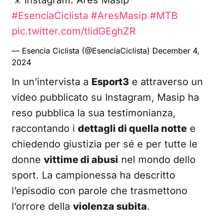
🎥 Instagram: Ares Masip
#EsenciaCiclista
#AresMasip
#MTB
pic.twitter.com/tIidGEghZR
— Esencia Ciclista (@EsenciaCiclista)
December 4,
2024
In un’intervista a
Esport3
e attraverso un
video pubblicato su Instagram, Masip ha
reso pubblica la sua testimonianza,
raccontando i
dettagli di quella notte
e
chiedendo giustizia per sé e per tutte le
donne
vittime di abusi
nel mondo dello
sport. La campionessa ha descritto
l’episodio con parole che trasmettono
l’orrore della
violenza subita
.