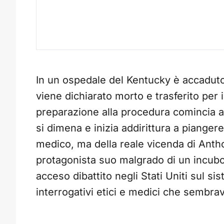
In un ospedale del Kentucky è accaduto
viene dichiarato morto e trasferito per i
preparazione alla procedura comincia a 
si dimena e inizia addirittura a piangere.
medico, ma della reale vicenda di Anth
protagonista suo malgrado di un incubo 
acceso dibattito negli Stati Uniti sul s
interrogativi etici e medici che sembrav