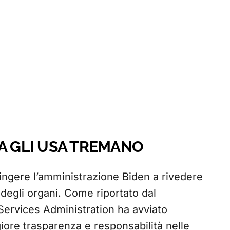
RA GLI USA TREMANO
pingere l’amministrazione Biden a rivedere
degli organi. Come riportato dal
ervices Administration ha avviato
ore trasparenza e responsabilità nelle