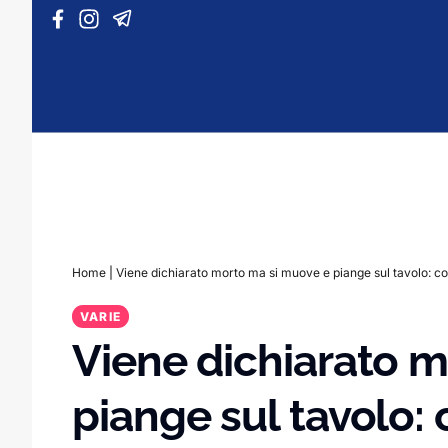
Vai al contenuto
Home
|
Viene dichiarato morto ma si muove e piange sul tavolo: co
VARIE
Viene dichiarato 
piange sul tavolo: