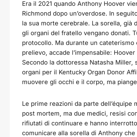
Era il 2021 quando Anthony Hoover viene
Richmond dopo un’overdose. In seguito 
la sua morte cerebrale. La sorella, già d
gli organi del fratello vengano donati
protocollo. Ma durante un cateterismo c
prelievo, accade l’impensabile: Hoover 
Secondo la dottoressa Natasha Miller, s
organi per il Kentucky Organ Donor Affil
muovere gli occhi e il corpo, ma piange
Le prime reazioni da parte dell’équipe
post mortem, ma due medici, resisi cont
rifiutati di continuare e hanno interrotto
comunicare alla sorella di Anthony che 