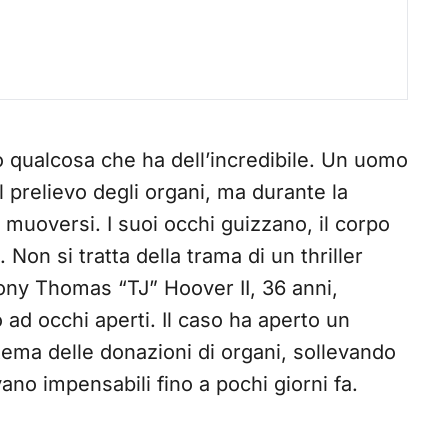
 qualcosa che ha dell’incredibile. Un uomo
l prelievo degli organi, ma durante la
muoversi. I suoi occhi guizzano, il corpo
 Non si tratta della trama di un thriller
ony Thomas “TJ” Hoover II, 36 anni,
ad occhi aperti. Il caso ha aperto un
istema delle donazioni di organi, sollevando
ano impensabili fino a pochi giorni fa.