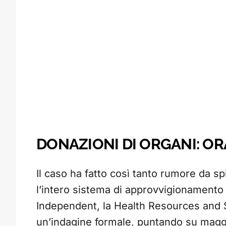
DONAZIONI DI ORGANI: O
Il caso ha fatto così tanto rumore da s
l’intero sistema di approvvigionamento 
Independent, la Health Resources and S
un’indagine formale, puntando su maggi