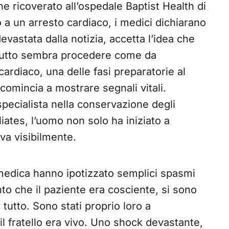
 ricoverato all’ospedale Baptist Health di
a un arresto cardiaco, i medici dichiarano
evastata dalla notizia, accetta l’idea che
. Tutto sembra procedere come da
ardiaco, una delle fasi preparatorie al
comincia a mostrare segnali vitali.
pecialista nella conservazione degli
iates, l’uomo non solo ha iniziato a
va visibilmente.
 medica hanno ipotizzato semplici spasmi
o che il paziente era cosciente, si sono
 tutto. Sono stati proprio loro a
il fratello era vivo. Uno shock devastante,