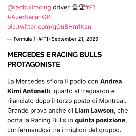
@redbullracing
driver 🏆🏆
#F1
#AzerbaijanGP
pic.twitter.com/qOuBHm1Ksu
— Formula 1 (@F1)
September 21, 2025
MERCEDES E RACING BULLS
PROTAGONISTE
La Mercedes sfiora il podio con
Andrea
Kimi Antonelli
, quarto al traguardo e
rilanciato dopo il terzo posto di Montreal.
Grande prova anche di
Liam Lawson
, che
porta la Racing Bulls in
quinta posizione
,
confermandosi tra i migliori del gruppo.