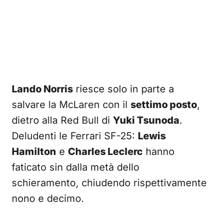
Lando Norris
riesce solo in parte a
salvare la McLaren con il
settimo posto
,
dietro alla Red Bull di
Yuki Tsunoda
.
Deludenti le Ferrari SF-25:
Lewis
Hamilton
e
Charles Leclerc
hanno
faticato sin dalla metà dello
schieramento, chiudendo rispettivamente
nono e decimo.