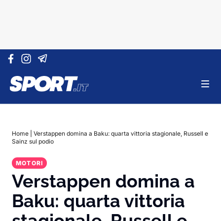
Vai al contenuto
Home
|
Verstappen domina a Baku: quarta vittoria stagionale, Russell e
Sainz sul podio
MOTORI
Verstappen domina a
Baku: quarta vittoria
stagionale, Russell e