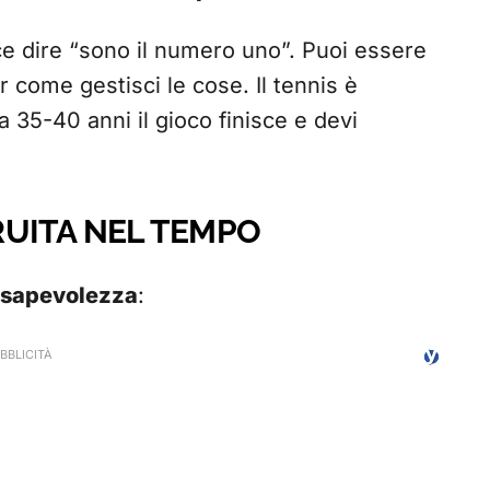
ce dire “sono il numero uno”. Puoi essere
er come gestisci le cose. Il tennis è
 a 35-40 anni il gioco finisce e devi
UITA NEL TEMPO
sapevolezza
: