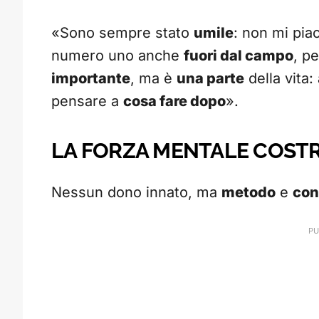
«Sono sempre stato
umile
: non mi pia
numero uno anche
fuori dal campo
, p
importante
, ma è
una parte
della vita:
pensare a
cosa fare dopo
».
LA FORZA MENTALE COSTR
Nessun dono innato, ma
metodo
e
con