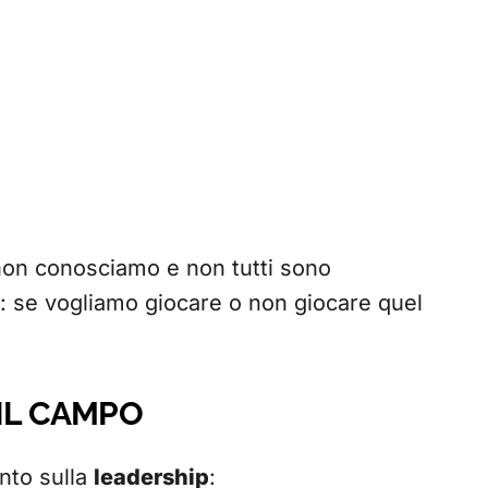
on conosciamo e non tutti sono
: se vogliamo giocare o non giocare quel
IL CAMPO
ento sulla
leadership
: