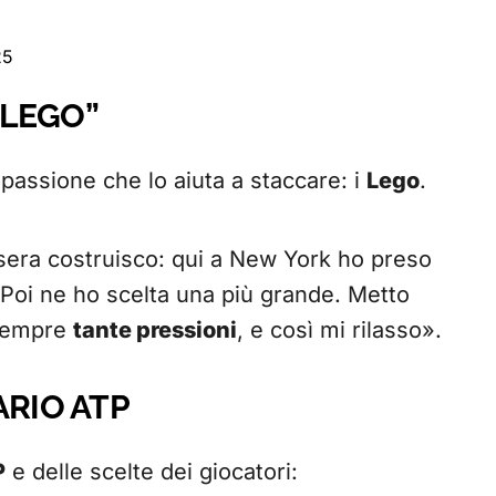
25
 LEGO”
passione che lo aiuta a staccare: i
Lego
.
sera costruisco: qui a New York ho preso
. Poi ne ho scelta una più grande. Metto
 sempre
tante pressioni
, e così mi rilasso».
ARIO ATP
P
e delle scelte dei giocatori: