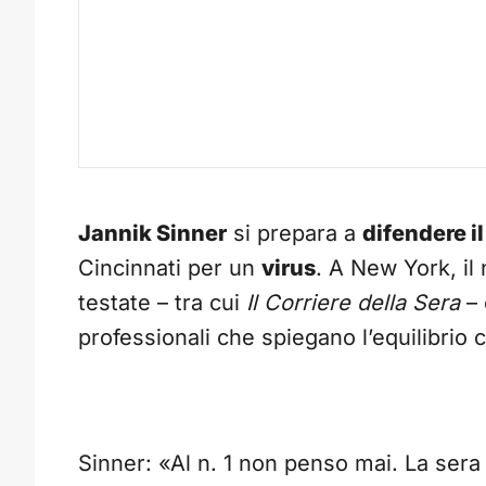
Jannik Sinner
si prepara a
difendere i
Cincinnati per un
virus
. A New York, il
testate – tra cui
Il Corriere della Sera
– 
professionali che spiegano l’equilibrio 
Sinner: «Al n. 1 non penso mai. La sera 