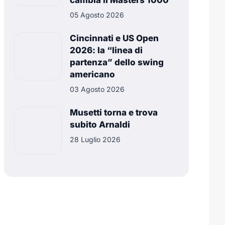
cambia il Masters 1000
05 Agosto 2026
Cincinnati e US Open
2026: la “linea di
partenza” dello swing
americano
03 Agosto 2026
Musetti torna e trova
subito Arnaldi
28 Luglio 2026