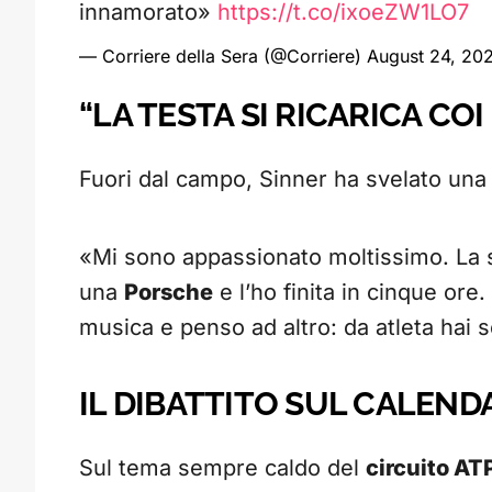
innamorato»
https://t.co/ixoeZW1LO7
— Corriere della Sera (@Corriere)
August 24, 20
“LA TESTA SI RICARICA COI
Fuori dal campo, Sinner ha svelato una 
«Mi sono appassionato moltissimo. La 
una
Porsche
e l’ho finita in cinque ore
musica e penso ad altro: da atleta hai
IL DIBATTITO SUL CALEND
Sul tema sempre caldo del
circuito AT