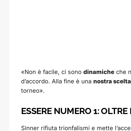
«Non è facile, ci sono
dinamiche
che n
d’accordo. Alla fine è una
nostra scelta
torneo».
ESSERE NUMERO 1: OLTRE 
Sinner rifiuta trionfalismi e mette l’acc