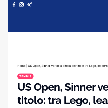
Vai al contenuto
Home
|
US Open, Sinner verso la difesa del titolo: tra Lego, leader
TENNIS
US Open, Sinner ve
titolo: tra Lego, l