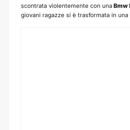
scontrata violentemente con una
Bmw S
giovani ragazze si è trasformata in una