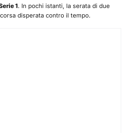
erie 1
. In pochi istanti, la serata di due
 corsa disperata contro il tempo.