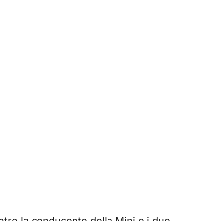
ntre la conducente della Mini e i due