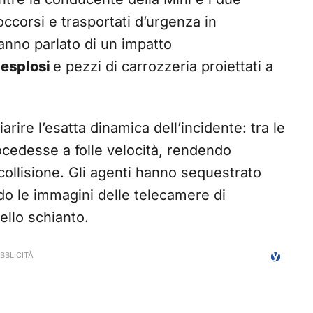
occorsi e trasportati d’urgenza in
anno parlato di un impatto
o
esplosi
e pezzi di carrozzeria proiettati a
arire l’esatta dinamica dell’incidente: tra le
rocedesse a folle velocità, rendendo
 collisione. Gli agenti hanno sequestrato
o le immagini delle telecamere di
ello schianto.