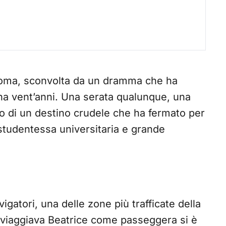
Roma, sconvolta da un dramma che ha
ena vent’anni. Una serata qualunque, una
so di un destino crudele che ha fermato per
 studentessa universitaria e grande
igatori, una delle zone più trafficate della
 viaggiava Beatrice come passeggera si è