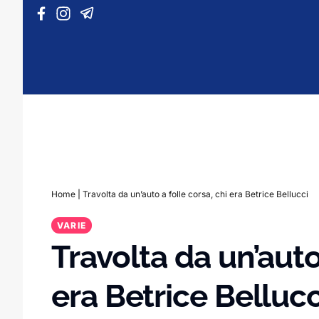
Vai al contenuto
Home
|
Travolta da un’auto a folle corsa, chi era Betrice Bellucci
VARIE
Travolta da un’auto
era Betrice Bellucc