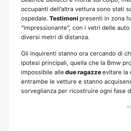
occupanti dell’altra vettura sono stati s
ospedale.
Testimoni
presenti in zona h
“impressionante”, con i vetri delle aut
diversi metri di distanza.
Gli inquirenti stanno ora cercando di chi
ipotesi principali, quella che la Bmw p
impossibile alle
due ragazze
evitare la
entrambe le vetture e stanno acquisend
sorveglianza per ricostruire ogni fase d