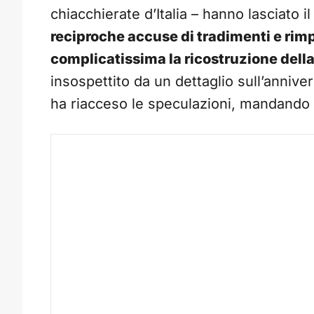
chiacchierate d’Italia – hanno lasciato i
reciproche accuse di tradimenti e rimp
complicatissima la ricostruzione della
insospettito da un dettaglio sull’annive
ha riacceso le speculazioni, mandando in