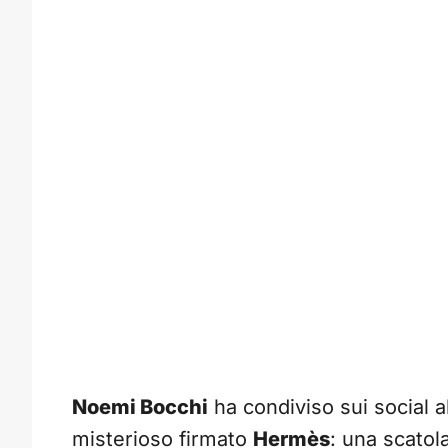
Noemi Bocchi
ha condiviso sui social al
misterioso firmato
Hermès
: una scatol