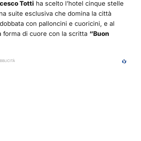
cesco Totti
ha scelto l’hotel cinque stelle
na suite esclusiva che domina la città
obbata con palloncini e cuoricini, e al
a forma di cuore con la scritta
“Buon