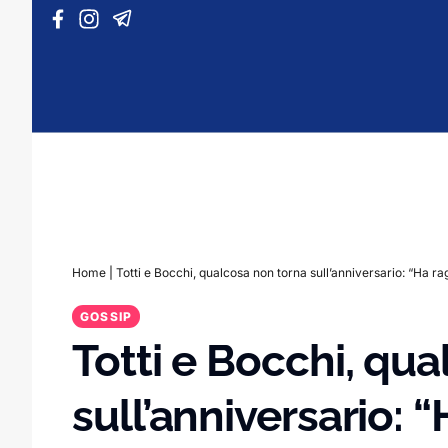
Vai al contenuto
Home
|
Totti e Bocchi, qualcosa non torna sull’anniversario: “Ha ra
GOSSIP
Totti e Bocchi, qu
sull’anniversario: “