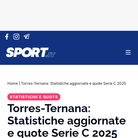
Vai al contenuto
Home
|
Torres-Ternana: Statistiche aggiornate e quote Serie C 2025
STATISTICHE E QUOTE
Torres-Ternana:
Statistiche aggiornate
e quote Serie C 2025