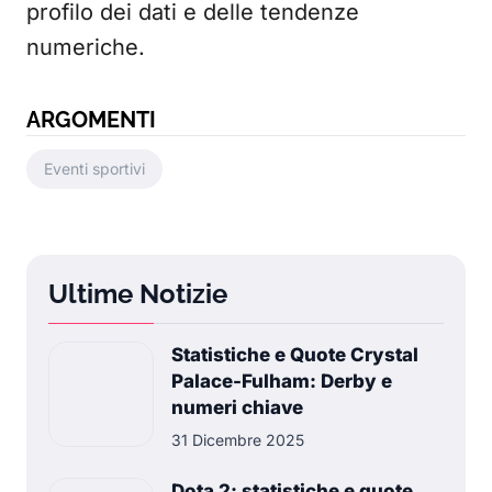
profilo dei dati e delle tendenze
numeriche.
ARGOMENTI
Eventi sportivi
Ultime Notizie
Statistiche e Quote Crystal
Palace-Fulham: Derby e
numeri chiave
31 Dicembre 2025
Dota 2: statistiche e quote