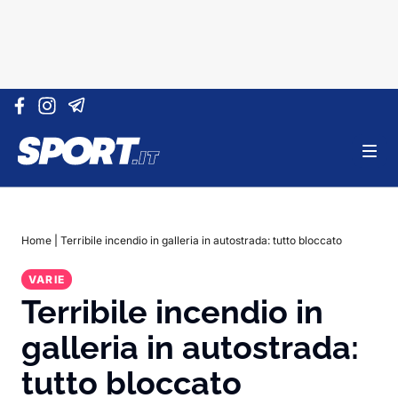
Vai al contenuto
Home
|
Terribile incendio in galleria in autostrada: tutto bloccato
VARIE
Terribile incendio in
galleria in autostrada:
tutto bloccato