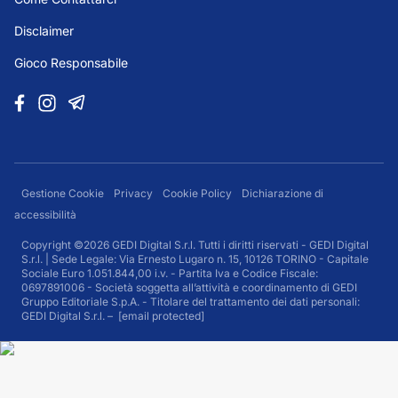
Disclaimer
Gioco Responsabile
Gestione Cookie
Privacy
Cookie Policy
Dichiarazione di
accessibilità
Copyright ©2026 GEDI Digital S.r.l. Tutti i diritti riservati - GEDI Digital
S.r.l. | Sede Legale: Via Ernesto Lugaro n. 15, 10126 TORINO - Capitale
Sociale Euro 1.051.844,00 i.v. - Partita Iva e Codice Fiscale:
0697891006 - Società soggetta all’attività e coordinamento di GEDI
Gruppo Editoriale S.p.A. - Titolare del trattamento dei dati personali:
GEDI Digital S.r.l. –
[email protected]