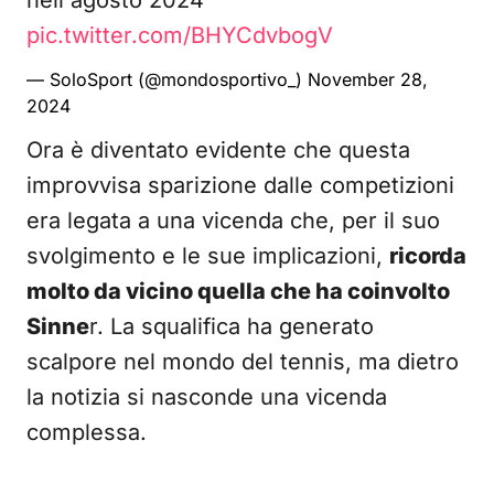
nell'agosto 2024
pic.twitter.com/BHYCdvbogV
— SoloSport (@mondosportivo_)
November 28,
2024
Ora è diventato evidente che questa
improvvisa sparizione dalle competizioni
era legata a una vicenda che, per il suo
svolgimento e le sue implicazioni,
ricorda
molto da vicino quella che ha coinvolto
Sinne
r. La squalifica ha generato
scalpore nel mondo del tennis, ma dietro
la notizia si nasconde una vicenda
complessa.