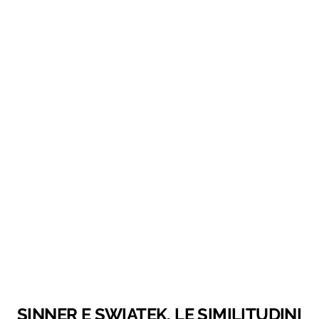
SINNER E SWIATEK, LE SIMILITUDINI