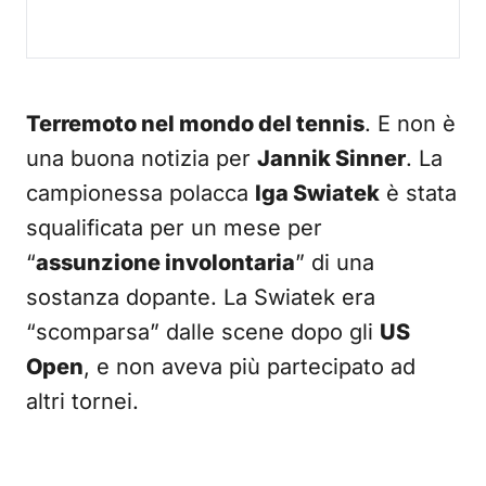
Terremoto nel mondo del tennis
. E non è
una buona notizia per
Jannik Sinner
. La
campionessa polacca
Iga Swiatek
è stata
squalificata per un mese per
“
assunzione involontaria
” di una
sostanza dopante. La Swiatek era
“scomparsa” dalle scene dopo gli
US
Open
, e non aveva più partecipato ad
altri tornei.