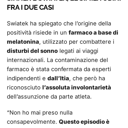
FRA I DUE CASI
Swiatek ha spiegato che l’origine della
positività risiede in un
farmaco a base di
melatonina
, utilizzato per combattere i
disturbi del sonno
legati ai viaggi
internazionali. La contaminazione del
farmaco è stata confermata da esperti
indipendenti e
dall’Itia
, che però ha
riconosciuto
l’assoluta involontarietà
dell’assunzione da parte atleta.
“Non ho mai preso nulla
consapevolmente.
Questo episodio è