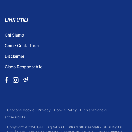
LINK UTILI
Chi Siamo
Come Contattarci
Disclaimer
Gioco Responsabile
Gestione Cookie
Privacy
Cookie Policy
Dichiarazione di
accessibilità
Copyright ©2026 GEDI Digital S.r.l. Tutti i diritti riservati - GEDI Digital
S.r.l. | Sede Legale: Via Ernesto Lugaro n. 15, 10126 TORINO - Capitale