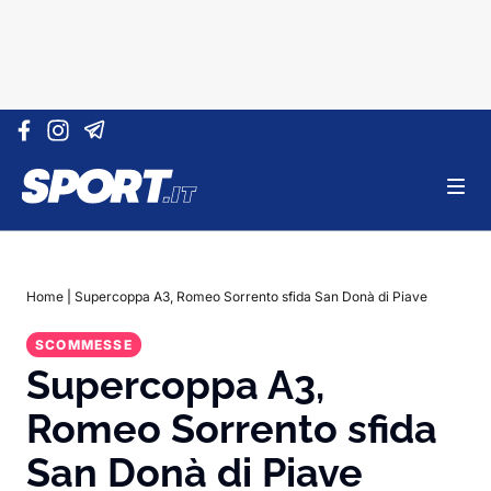
Vai al contenuto
Home
|
Supercoppa A3, Romeo Sorrento sfida San Donà di Piave
SCOMMESSE
Supercoppa A3,
Romeo Sorrento sfida
San Donà di Piave