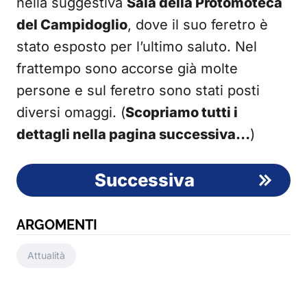
nella suggestiva
Sala della Protomoteca
del Campidoglio
, dove il suo feretro è
stato esposto per l’ultimo saluto. Nel
frattempo sono accorse già molte
persone e sul feretro sono stati posti
diversi omaggi. (
Scopriamo tutti i
dettagli nella pagina successiva…
)
Successiva
ARGOMENTI
Attualità