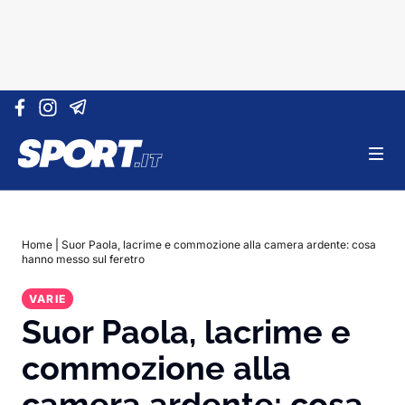
Vai al contenuto
Home
|
Suor Paola, lacrime e commozione alla camera ardente: cosa
hanno messo sul feretro
VARIE
Suor Paola, lacrime e
commozione alla
camera ardente: cosa