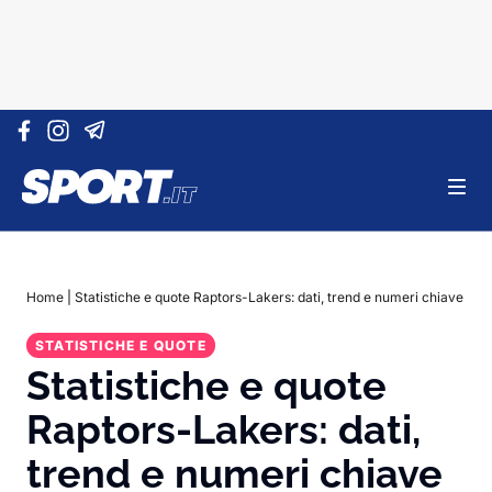
Vai al contenuto
Home
|
Statistiche e quote Raptors-Lakers: dati, trend e numeri chiave
STATISTICHE E QUOTE
Statistiche e quote
Raptors-Lakers: dati,
trend e numeri chiave