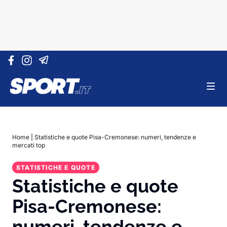
Vai al contenuto
Home
|
Statistiche e quote Pisa-Cremonese: numeri, tendenze e
mercati top
STATISTICHE E QUOTE
Statistiche e quote
Pisa-Cremonese:
numeri, tendenze e