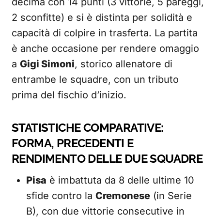
decima con 14 punti (3 vittorie, 5 pareggi,
2 sconfitte) e si è distinta per solidità e
capacità di colpire in trasferta. La partita
è anche occasione per rendere omaggio
a
Gigi Simoni
, storico allenatore di
entrambe le squadre, con un tributo
prima del fischio d’inizio.
STATISTICHE COMPARATIVE:
FORMA, PRECEDENTI E
RENDIMENTO DELLE DUE SQUADRE
Pisa
è imbattuta da 8 delle ultime 10
sfide contro la
Cremonese
(in Serie
B), con due vittorie consecutive in