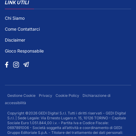
LINK UTILI
Chi Siamo
Come Contattarci
Disclaimer
Gioco Responsabile
Gestione Cookie
Privacy
Cookie Policy
Dichiarazione di
accessibilità
Copyright ©2026 GEDI Digital S.r.l. Tutti i diritti riservati - GEDI Digital
S.r.l. | Sede Legale: Via Ernesto Lugaro n. 15, 10126 TORINO - Capitale
Sociale Euro 1.051.844,00 i.v. - Partita Iva e Codice Fiscale:
0697891006 - Società soggetta all’attività e coordinamento di GEDI
Gruppo Editoriale S.p.A. - Titolare del trattamento dei dati personali: