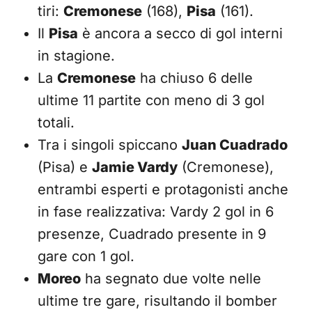
tiri:
Cremonese
(168),
Pisa
(161).
Il
Pisa
è ancora a secco di gol interni
in stagione.
La
Cremonese
ha chiuso 6 delle
ultime 11 partite con meno di 3 gol
totali.
Tra i singoli spiccano
Juan Cuadrado
(Pisa) e
Jamie Vardy
(Cremonese),
entrambi esperti e protagonisti anche
in fase realizzativa: Vardy 2 gol in 6
presenze, Cuadrado presente in 9
gare con 1 gol.
Moreo
ha segnato due volte nelle
ultime tre gare, risultando il bomber