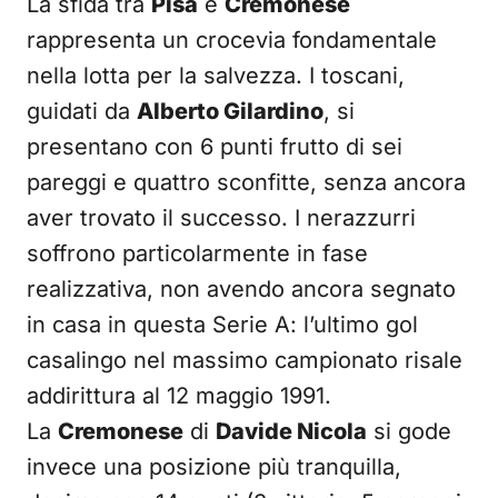
La sfida tra
Pisa
e
Cremonese
rappresenta un crocevia fondamentale
nella lotta per la salvezza. I toscani,
guidati da
Alberto Gilardino
, si
presentano con 6 punti frutto di sei
pareggi e quattro sconfitte, senza ancora
aver trovato il successo. I nerazzurri
soffrono particolarmente in fase
realizzativa, non avendo ancora segnato
in casa in questa Serie A: l’ultimo gol
casalingo nel massimo campionato risale
addirittura al 12 maggio 1991.
La
Cremonese
di
Davide Nicola
si gode
invece una posizione più tranquilla,