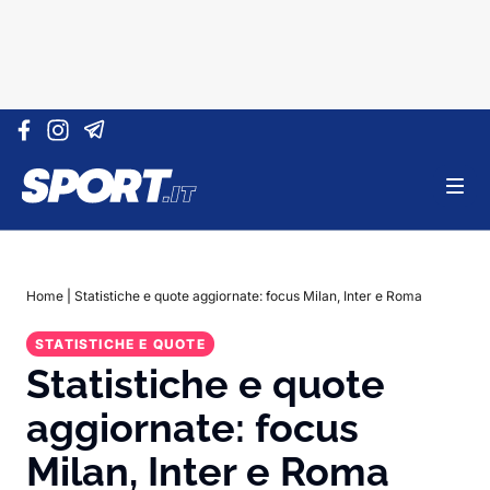
Vai al contenuto
Home
|
Statistiche e quote aggiornate: focus Milan, Inter e Roma
STATISTICHE E QUOTE
Statistiche e quote
aggiornate: focus
Milan, Inter e Roma