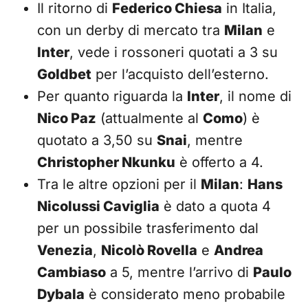
Il ritorno di
Federico Chiesa
in Italia,
con un derby di mercato tra
Milan
e
Inter
, vede i rossoneri quotati a 3 su
Goldbet
per l’acquisto dell’esterno.
Per quanto riguarda la
Inter
, il nome di
Nico Paz
(attualmente al
Como
) è
quotato a 3,50 su
Snai
, mentre
Christopher Nkunku
è offerto a 4.
Tra le altre opzioni per il
Milan
:
Hans
Nicolussi Caviglia
è dato a quota 4
per un possibile trasferimento dal
Venezia
,
Nicolò Rovella
e
Andrea
Cambiaso
a 5, mentre l’arrivo di
Paulo
Dybala
è considerato meno probabile