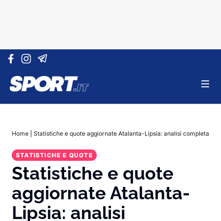
Vai al contenuto
Home
|
Statistiche e quote aggiornate Atalanta-Lipsia: analisi completa
STATISTICHE E QUOTE
Statistiche e quote
aggiornate Atalanta-
Lipsia: analisi