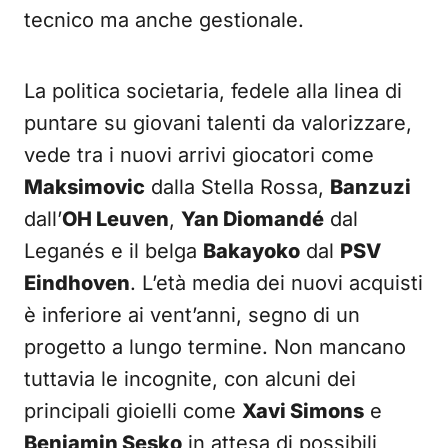
tecnico ma anche gestionale.
La politica societaria, fedele alla linea di
puntare su giovani talenti da valorizzare,
vede tra i nuovi arrivi giocatori come
Maksimovic
dalla Stella Rossa,
Banzuzi
dall’
OH Leuven
,
Yan Diomandé
dal
Leganés e il belga
Bakayoko
dal
PSV
Eindhoven
. L’età media dei nuovi acquisti
è inferiore ai vent’anni, segno di un
progetto a lungo termine. Non mancano
tuttavia le incognite, con alcuni dei
principali gioielli come
Xavi Simons
e
Benjamin Sesko
in attesa di possibili