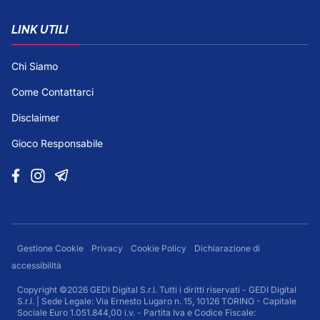
LINK UTILI
Chi Siamo
Come Contattarci
Disclaimer
Gioco Responsabile
Gestione Cookie
Privacy
Cookie Policy
Dichiarazione di
accessibilità
Copyright ©2026 GEDI Digital S.r.l. Tutti i diritti riservati - GEDI Digital
S.r.l. | Sede Legale: Via Ernesto Lugaro n. 15, 10126 TORINO - Capitale
Sociale Euro 1.051.844,00 i.v. - Partita Iva e Codice Fiscale: