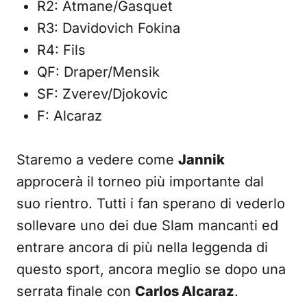
R2: Atmane/Gasquet
R3: Davidovich Fokina
R4: Fils
QF: Draper/Mensik
SF: Zverev/Djokovic
F: Alcaraz
Staremo a vedere come
Jannik
approcerà il torneo più importante dal
suo rientro. Tutti i fan sperano di vederlo
sollevare uno dei due Slam mancanti ed
entrare ancora di più nella leggenda di
questo sport, ancora meglio se dopo una
serrata finale con
Carlos Alcaraz
.