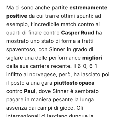
Ma ci sono anche partite
estremamente
positive
da cui trarre ottimi spunti: ad
esempio, l’incredibile match contro ai
quarti di finale contro
Casper Ruud
ha
mostrato uno stato di forma a tratti
spaventoso, con Sinner in grado di
siglare una delle performance
migliori
della sua carriera recente. Il 6-0, 6-1
inflitto al norvegese, però, ha lasciato poi
il posto a una gara
piuttosto opaca
contro
Paul
, dove Sinner è sembrato
pagare in maniera pesante la lunga
assenza dai campi di gioco. Gli
Internazionali ci lasciano dunque la