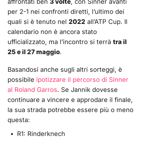
affrontati ben
3 volte
, con Sinner avanti
per 2-1 nei confronti diretti, l’ultimo dei
quali si è tenuto nel
2022
all’ATP Cup. Il
calendario non è ancora stato
ufficializzato, ma l’incontro si terrà
tra il
25 e il 27 maggio
.
Basandosi anche sugli altri sorteggi, è
possibile
ipotizzare il percorso di Sinner
al Roland Garros
. Se Jannik dovesse
continuare a vincere e approdare il finale,
la sua strada potrebbe essere più o meno
questa:
R1: Rinderknech