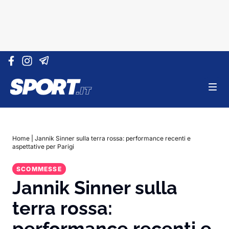
Vai al contenuto
Home
|
Jannik Sinner sulla terra rossa: performance recenti e
aspettative per Parigi
SCOMMESSE
Jannik Sinner sulla
terra rossa:
performance recenti e