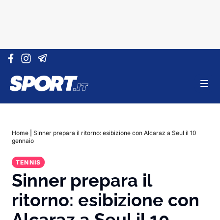
Vai al contenuto
Home
|
Sinner prepara il ritorno: esibizione con Alcaraz a Seul il 10
gennaio
TENNIS
Sinner prepara il
ritorno: esibizione con
Alcaraz a Seul il 10