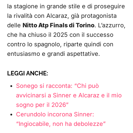
la stagione in grande stile e di proseguire
la rivalità con Alcaraz, già protagonista
delle
Nitto Atp Finals di Torino
. L’azzurro,
che ha chiuso il 2025 con il successo
contro lo spagnolo, riparte quindi con
entusiasmo e grandi aspettative.
LEGGI ANCHE:
Sonego si racconta: “Chi può
avvicinarsi a Sinner e Alcaraz e il mio
sogno per il 2026”
Cerundolo incorona Sinner:
“Ingiocabile, non ha debolezze”