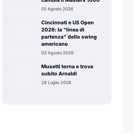
cambia il Masters 1000
05 Agosto 2026
Cincinnati e US Open
2026: la “linea di
partenza” dello swing
americano
03 Agosto 2026
Musetti torna e trova
subito Arnaldi
28 Luglio 2026