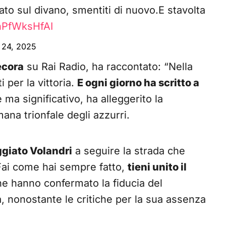
gato sul divano, smentiti di nuovo.E stavolta
/nPfWksHfAI
24, 2025
ecora
su Rai Radio, ha raccontato: “Nella
i per la vittoria.
E ogni giorno ha scritto a
e ma significativo, ha alleggerito la
ana trionfale degli azzurri.
giato Volandri
a seguire la strada che
“Fai come hai sempre fatto,
tieni unito il
che hanno confermato la fiducia del
 nonostante le critiche per la sua assenza