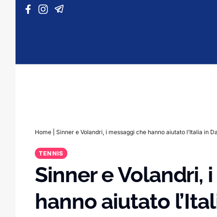
Vai al contenuto
Home
|
Sinner e Volandri, i messaggi che hanno aiutato l’Italia in D
TENNIS
Sinner e Volandri,
hanno aiutato l’Ital