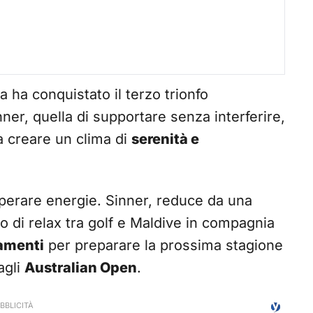
alia ha conquistato il terzo trionfo
nner, quella di supportare senza interferire,
a creare un clima di
serenità e
cuperare energie. Sinner, reduce da una
o di relax tra golf e Maldive in compagnia
namenti
per preparare la prossima stagione
agli
Australian Open
.