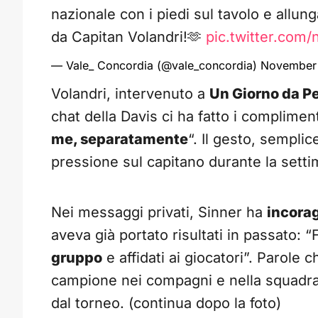
nazionale con i piedi sul tavolo e allun
da Capitan Volandri!🫶
pic.twitter.com
— Vale_ Concordia (@vale_concordia)
November 
Volandri, intervenuto a
Un Giorno da P
chat della Davis ci ha fatto i compliment
me, separatamente
“. Il gesto, semplic
pressione sul capitano durante la settim
Nei messaggi privati, Sinner ha
incorag
aveva già portato risultati in passato: 
gruppo
e affidati ai giocatori”. Parole 
campione nei compagni e nella squadra,
dal torneo. (continua dopo la foto)