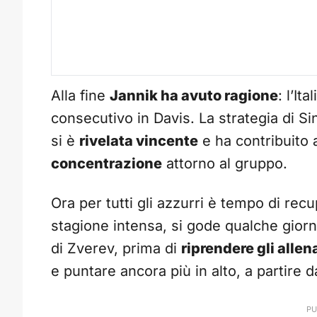
Alla fine
Jannik ha avuto ragione
: l’It
consecutivo in Davis. La strategia di Si
si è
rivelata vincente
e ha contribuito 
concentrazione
attorno al gruppo.
Ora per tutti gli azzurri è tempo di re
stagione intensa, si gode qualche giorn
di Zverev, prima di
riprendere gli alle
e puntare ancora più in alto, a partire d