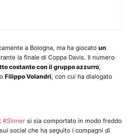
sicamente a Bologna, ma ha giocato
un
rante la finale di Coppa Davis. Il numero
tto costante con il gruppo azzurro
,
no
Filippo Volandri
, con cui ha dialogato
k
#Sinner
si sia comportato in modo freddo
sui social che ha seguito i compagni di