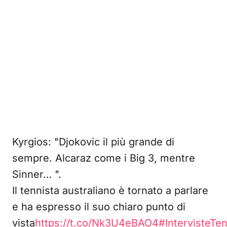
Kyrgios: "Djokovic il più grande di
sempre. Alcaraz come i Big 3, mentre
Sinner… ".
Il tennista australiano è tornato a parlare
e ha espresso il suo chiaro punto di
vista
https://t.co/Nk3U4eBAO4
#IntervisteTe