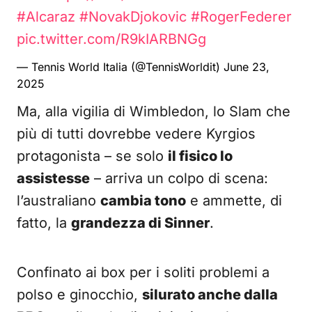
#Alcaraz
#NovakDjokovic
#RogerFederer
pic.twitter.com/R9kIARBNGg
— Tennis World Italia (@TennisWorldit)
June 23,
2025
Ma, alla vigilia di Wimbledon, lo Slam che
più di tutti dovrebbe vedere Kyrgios
protagonista – se solo
il fisico lo
assistesse
– arriva un colpo di scena:
l’australiano
cambia tono
e ammette, di
fatto, la
grandezza di Sinner
.
Confinato ai box per i soliti problemi a
polso e ginocchio,
silurato anche dalla