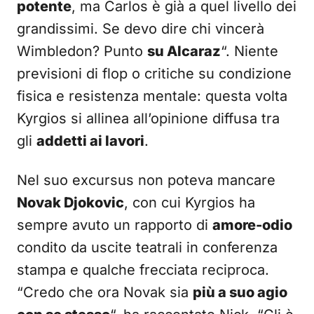
potente
, ma Carlos è già a quel livello dei
grandissimi. Se devo dire chi vincerà
Wimbledon? Punto
su Alcaraz
“. Niente
previsioni di flop o critiche su condizione
fisica e resistenza mentale: questa volta
Kyrgios si allinea all’opinione diffusa tra
gli
addetti ai lavori
.
Nel suo excursus non poteva mancare
Novak Djokovic
, con cui Kyrgios ha
sempre avuto un rapporto di
amore-odio
condito da uscite teatrali in conferenza
stampa e qualche frecciata reciproca.
“Credo che ora Novak sia
più a suo agio