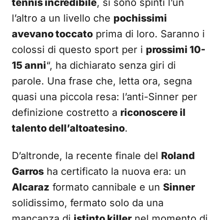
tennis incredibile
, si sono spinti l’un
l’altro a un livello che
pochissimi
avevano toccato
prima di loro. Saranno i
colossi di questo sport per i
prossimi 10-
15 anni
“, ha dichiarato senza giri di
parole. Una frase che, letta ora, segna
quasi una piccola resa: l’anti-Sinner per
definizione costretto a
riconoscere il
talento dell’altoatesino
.
D’altronde, la recente finale del
Roland
Garros
ha certificato la nuova era: un
Alcaraz
formato cannibale e un
Sinner
solidissimo, fermato solo da una
mancanza di
istinto killer
nel momento di