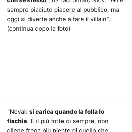
con se stesso
“, ha raccontato Nick. “Gli è
sempre piaciuto piacere al pubblico, ma
oggi si diverte anche a fare il villain”.
(continua dopo la foto)
“Novak
si carica quando la folla lo
fischia
. È il più forte di sempre, non
gliene frega più niente di quello che