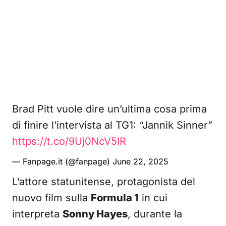
Brad Pitt vuole dire un’ultima cosa prima
di finire l’intervista al TG1: “Jannik Sinner”
https://t.co/9Uj0NcV5IR
— Fanpage.it (@fanpage)
June 22, 2025
L’attore statunitense, protagonista del
nuovo film sulla
Formula 1
in cui
interpreta
Sonny Hayes
, durante la