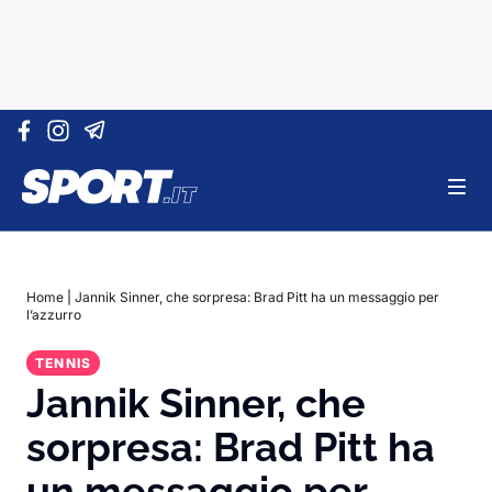
Vai al contenuto
Home
|
Jannik Sinner, che sorpresa: Brad Pitt ha un messaggio per
l’azzurro
TENNIS
Jannik Sinner, che
sorpresa: Brad Pitt ha
un messaggio per