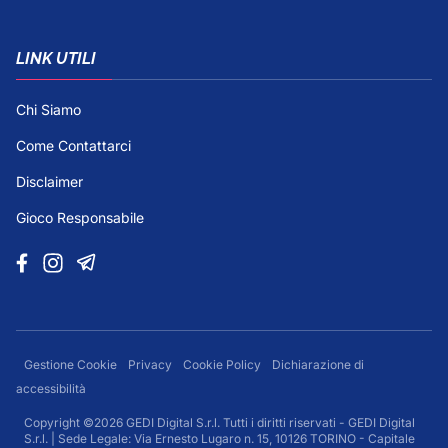
LINK UTILI
Chi Siamo
Come Contattarci
Disclaimer
Gioco Responsabile
Gestione Cookie
Privacy
Cookie Policy
Dichiarazione di
accessibilità
Copyright ©2026 GEDI Digital S.r.l. Tutti i diritti riservati - GEDI Digital
S.r.l. | Sede Legale: Via Ernesto Lugaro n. 15, 10126 TORINO - Capitale