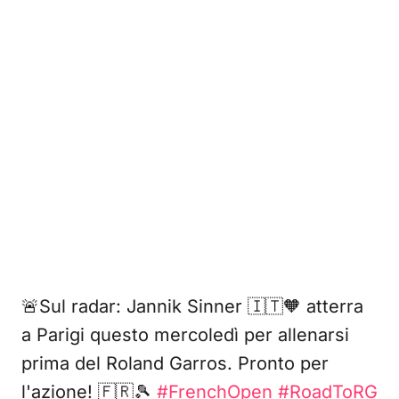
🚨Sul radar: Jannik Sinner 🇮🇹🧡 atterra
a Parigi questo mercoledì per allenarsi
prima del Roland Garros. Pronto per
l'azione! 🇫🇷🎾
#FrenchOpen
#RoadToRG