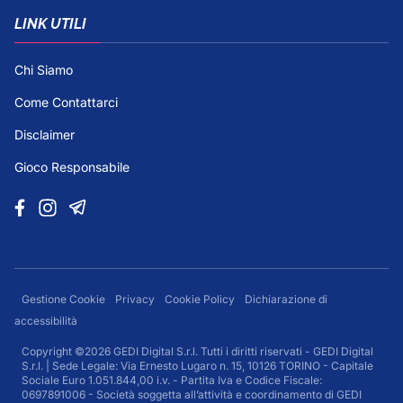
LINK UTILI
Chi Siamo
Come Contattarci
Disclaimer
Gioco Responsabile
Gestione Cookie
Privacy
Cookie Policy
Dichiarazione di
accessibilità
Copyright ©2026 GEDI Digital S.r.l. Tutti i diritti riservati - GEDI Digital
S.r.l. | Sede Legale: Via Ernesto Lugaro n. 15, 10126 TORINO - Capitale
Sociale Euro 1.051.844,00 i.v. - Partita Iva e Codice Fiscale:
0697891006 - Società soggetta all’attività e coordinamento di GEDI