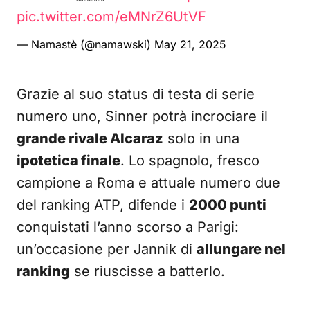
pic.twitter.com/eMNrZ6UtVF
— Namastè (@namawski)
May 21, 2025
Grazie al suo status di testa di serie
numero uno, Sinner potrà incrociare il
grande rivale Alcaraz
solo in una
ipotetica finale
. Lo spagnolo, fresco
campione a Roma e attuale numero due
del ranking ATP, difende i
2000 punti
conquistati l’anno scorso a Parigi:
un’occasione per Jannik di
allungare nel
ranking
se riuscisse a batterlo.