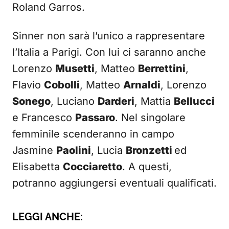
Roland Garros.
Sinner non sarà l’unico a rappresentare
l’Italia a Parigi. Con lui ci saranno anche
Lorenzo
Musetti
, Matteo
Berrettini
,
Flavio
Cobolli
, Matteo
Arnaldi
, Lorenzo
Sonego
, Luciano
Darderi
, Mattia
Bellucci
e Francesco
Passaro
. Nel singolare
femminile scenderanno in campo
Jasmine
Paolini
, Lucia
Bronzetti
ed
Elisabetta
Cocciaretto
. A questi,
potranno aggiungersi eventuali qualificati.
LEGGI ANCHE: