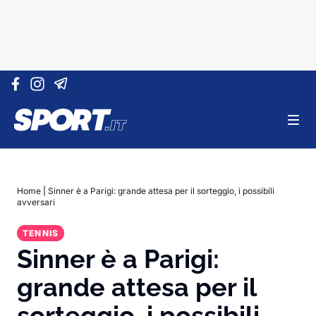
Vai al contenuto
Home
|
Sinner è a Parigi: grande attesa per il sorteggio, i possibili
avversari
TENNIS
Sinner è a Parigi:
grande attesa per il
sorteggio, i possibili