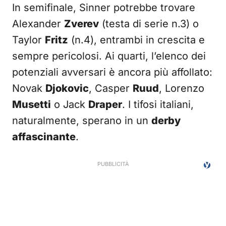
In semifinale, Sinner potrebbe trovare
Alexander
Zverev
(testa di serie n.3) o
Taylor
Fritz
(n.4), entrambi in crescita e
sempre pericolosi. Ai quarti, l’elenco dei
potenziali avversari è ancora più affollato:
Novak
Djokovic
, Casper
Ruud
, Lorenzo
Musetti
o Jack
Draper
. I tifosi italiani,
naturalmente, sperano in un
derby
affascinante
.