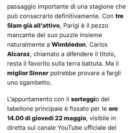
passaggio importante di una stagione che
può consacrarlo definitivamente. Con
tre
Slam già all’attivo
, Parigi è il pezzo
mancante del suo puzzle insieme
naturalmente a
Wimbledon
. Carlos
Alcaraz
, chiamato a difendere il titolo,
resta il favorito sulla terra battuta. Ma il
miglior Sinner
potrebbe provare a fargli
uno sgambetto.
L’appuntamento con il
sorteggi
o del
tabellone principale è fissato per le
ore
14.00 di giovedì 22 maggio
, visibile in
diretta sul canale YouTube ufficiale del