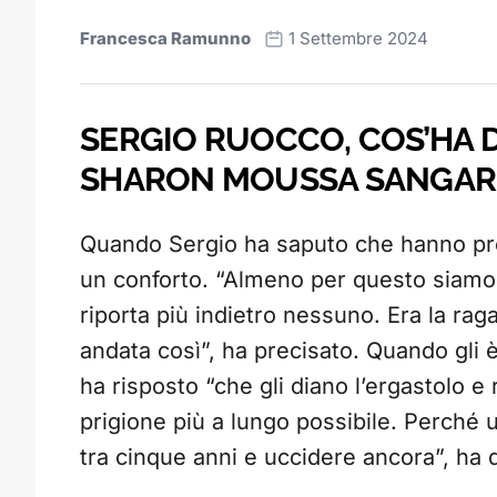
Francesca Ramunno
1 Settembre 2024
SERGIO RUOCCO, COS’HA D
SHARON MOUSSA SANGAR
Quando Sergio ha saputo che hanno pres
un conforto. “Almeno per questo siamo 
riporta più indietro nessuno. Era la ra
andata così”, ha precisato. Quando gli è
ha risposto “che gli diano l’ergastolo e
prigione più a lungo possibile. Perché 
tra cinque anni e uccidere ancora”, ha 