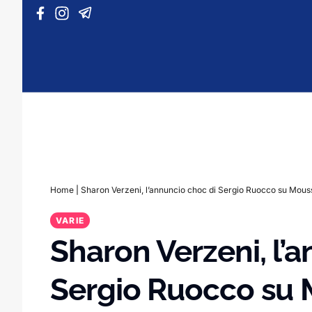
Vai al contenuto
Home
|
Sharon Verzeni, l’annuncio choc di Sergio Ruocco su Mou
VARIE
Sharon Verzeni, l’
Sergio Ruocco su