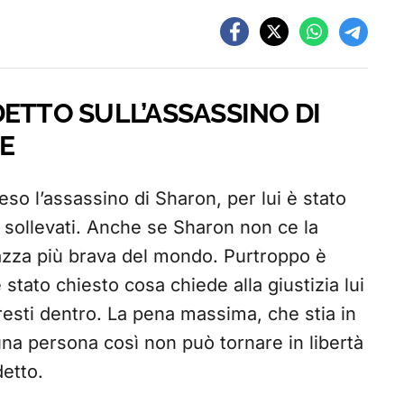
ETTO SULL’ASSASSINO DI
E
o l’assassino di Sharon, per lui è stato
sollevati. Anche se Sharon non ce la
gazza più brava del mondo. Purtroppo è
 stato chiesto cosa chiede alla giustizia lui
 resti dentro. La pena massima, che stia in
una persona così non può tornare in libertà
detto.