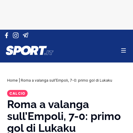
Vai al contenuto
Home
|
Roma a valanga sull’Empoli, 7-0: primo gol di Lukaku
CALCIO
Roma a valanga
sull’Empoli, 7-0: primo
gol di Lukaku