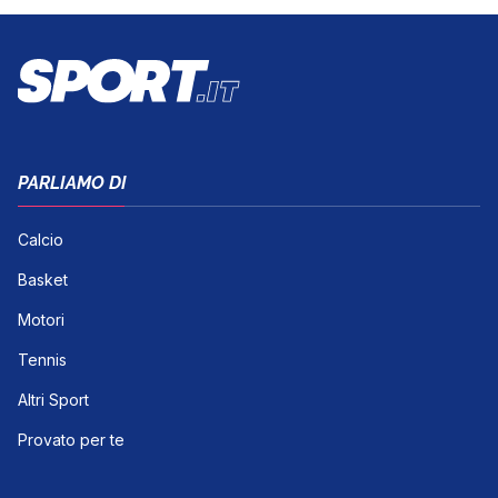
PARLIAMO DI
Calcio
Basket
Motori
Tennis
Altri Sport
Provato per te