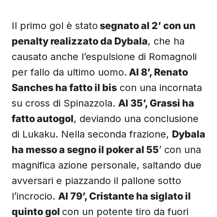
Il primo gol è stato
segnato al 2’ con un
penalty realizzato da Dybala
, che ha
causato anche l’espulsione di Romagnoli
per fallo da ultimo uomo.
Al 8’, Renato
Sanches ha fatto il bis
con una incornata
su cross di Spinazzola.
Al 35’, Grassi ha
fatto autogol
, deviando una conclusione
di Lukaku. Nella seconda frazione,
Dybala
ha messo a segno il poker al 55
’ con una
magnifica azione personale, saltando due
avversari e piazzando il pallone sotto
l’incrocio.
Al 79’, Cristante ha siglato il
quinto gol
con un potente tiro da fuori