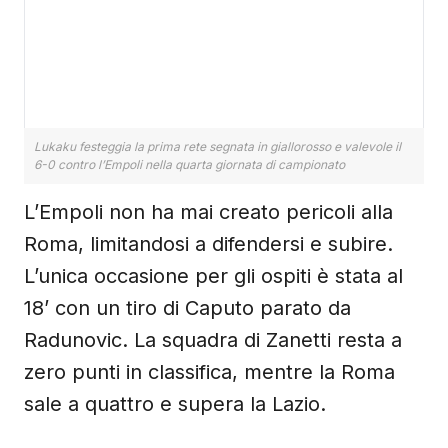
Lukaku festeggia la prima rete segnata in giallorosso e valevole il
6-0 contro l’Empoli nella quarta giornata di campionato
L’Empoli non ha mai creato pericoli alla
Roma, limitandosi a difendersi e subire.
L’unica occasione per gli ospiti è stata al
18’ con un tiro di Caputo parato da
Radunovic. La squadra di Zanetti resta a
zero punti in classifica, mentre la Roma
sale a quattro e supera la Lazio.