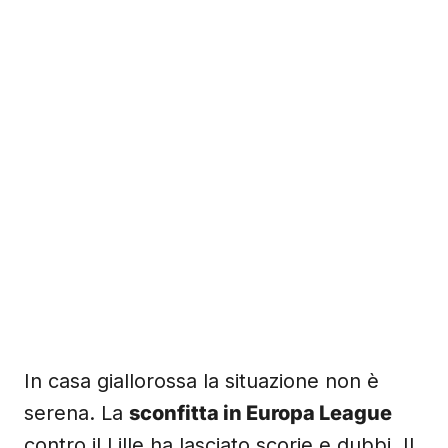
In casa giallorossa la situazione non è
serena. La
sconfitta in Europa League
contro il Lille ha lasciato scorie e dubbi. Il