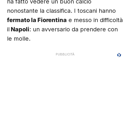
ha fatto vedere un buon calcio
nonostante la classifica. I toscani hanno
fermato la Fiorentina
e messo in difficoltà
il
Napoli
: un avversario da prendere con
le molle.