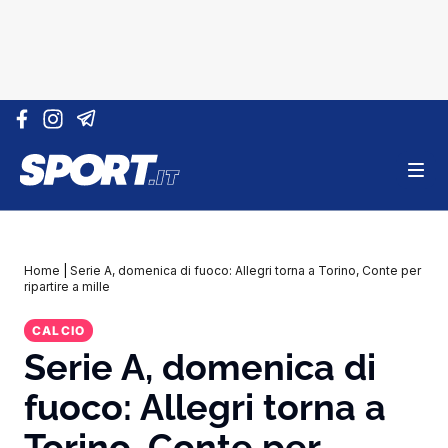
Vai al contenuto
Home
|
Serie A, domenica di fuoco: Allegri torna a Torino, Conte per
ripartire a mille
CALCIO
Serie A, domenica di
fuoco: Allegri torna a
Torino, Conte per