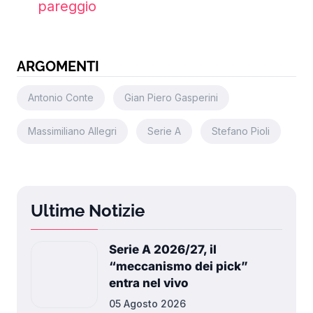
pareggio
ARGOMENTI
Antonio Conte
Gian Piero Gasperini
Massimiliano Allegri
Serie A
Stefano Pioli
Ultime Notizie
Serie A 2026/27, il
“meccanismo dei pick”
entra nel vivo
05 Agosto 2026