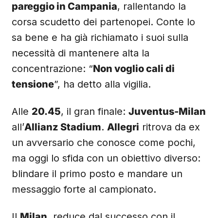
pareggio in Campania
, rallentando la
corsa scudetto dei partenopei. Conte lo
sa bene e ha già richiamato i suoi sulla
necessità di mantenere alta la
concentrazione: “
Non voglio cali di
tensione
”, ha detto alla vigilia.
Alle
20.45
, il gran finale:
Juventus-Milan
all’
Allianz Stadium
.
Allegri
ritrova da ex
un avversario che conosce come pochi,
ma oggi lo sfida con un obiettivo diverso:
blindare il primo posto e mandare un
messaggio forte al campionato.
Il
Milan
, reduce dal successo con il