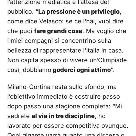
l’attenzione mediatica e l’attesa del
pubblico. “
La pressione è un privilegio
,
come dice Velasco: se ce l’hai, vuol dire
che puoi
fare grandi cose
. Ma voglio che
i miei compagni si concentrino sulla
bellezza di rappresentare l’Italia in casa.
Non capita spesso di vivere un’Olimpiade
così, dobbiamo
goderci ogni attimo
”.
Milano-Cortina resta sullo sfondo, ma
l’obiettivo immediato è costruire passo
dopo passo una stagione completa: “Mi
vedrete
al via in tre discipline
, ho
lavorato per essere competitiva ovunque.
Ogni gigante varrà quanto una discesa o