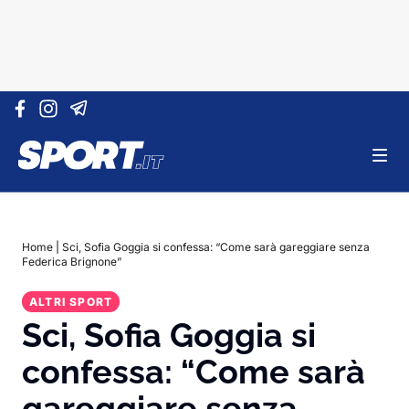
Vai al contenuto
Home
|
Sci, Sofia Goggia si confessa: “Come sarà gareggiare senza
Federica Brignone”
ALTRI SPORT
Sci, Sofia Goggia si
confessa: “Come sarà
gareggiare senza