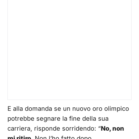
E alla domanda se un nuovo oro olimpico
potrebbe segnare la fine della sua
carriera, risponde sorridendo: “
No, non
mi ritiro
. Non l’ho fatto dopo