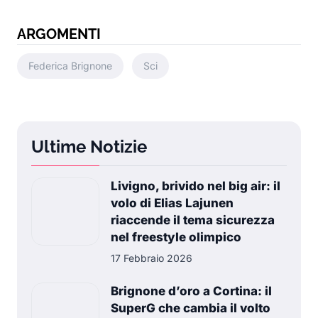
ARGOMENTI
Federica Brignone
Sci
Ultime Notizie
Livigno, brivido nel big air: il
volo di Elias Lajunen
riaccende il tema sicurezza
nel freestyle olimpico
17 Febbraio 2026
Brignone d’oro a Cortina: il
SuperG che cambia il volto