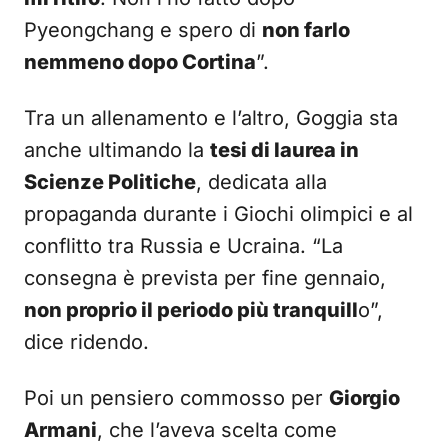
Pyeongchang e spero di
non farlo
nemmeno dopo Cortina
”.
Tra un allenamento e l’altro, Goggia sta
anche ultimando la
tesi di laurea in
Scienze Politiche
, dedicata alla
propaganda durante i Giochi olimpici e al
conflitto tra Russia e Ucraina. “La
consegna è prevista per fine gennaio,
non proprio il periodo più tranquill
o”,
dice ridendo.
Poi un pensiero commosso per
Giorgio
Armani
, che l’aveva scelta come