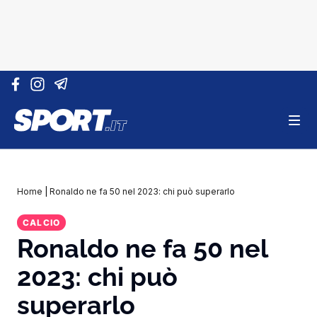
Vai al contenuto
Home
|
Ronaldo ne fa 50 nel 2023: chi può superarlo
CALCIO
Ronaldo ne fa 50 nel
2023: chi può
superarlo