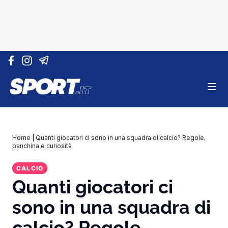
Vai al contenuto
Home
|
Quanti giocatori ci sono in una squadra di calcio? Regole,
panchina e curiosità
CALCIO
Quanti giocatori ci
sono in una squadra di
calcio? Regole,