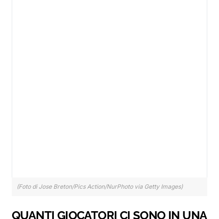
(Foto di Jose Breton/Pics Action/NurPhoto via Getty Images)
QUANTI GIOCATORI CI SONO IN UNA