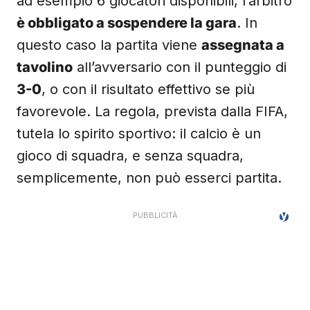
ad esempio 6 giocatori disponibili, l’arbitro
è obbligato a sospendere la gara
. In
questo caso la partita viene
assegnata a
tavolino
all’avversario con il punteggio di
3-0
, o con il risultato effettivo se più
favorevole. La regola, prevista dalla FIFA,
tutela lo spirito sportivo: il calcio è un
gioco di squadra, e senza squadra,
semplicemente, non può esserci partita.