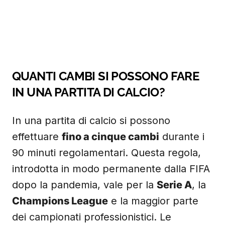
QUANTI CAMBI SI POSSONO FARE
IN UNA PARTITA DI CALCIO?
In una partita di calcio si possono
effettuare
fino a cinque cambi
durante i
90 minuti regolamentari. Questa regola,
introdotta in modo permanente dalla FIFA
dopo la pandemia, vale per la
Serie A
, la
Champions League
e la maggior parte
dei campionati professionistici. Le