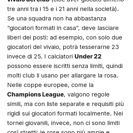
tre anni tra i 15 e i 21 anni nella società).
Se una squadra non ha abbastanza
“giocatori formati in casa”, deve lasciare
liberi dei posti: ad esempio, con solo due
giocatori del vivaio, potrà tesserarne 23
invece di 25. I calciatori
Under 22
possono essere iscritti senza limiti, quindi
molti club li usano per allargare la rosa.
Nelle coppe europee, come la
Champions League
, valgono regole
simili, ma con liste separate e requisiti più
rigidi sui giocatori formati localmente. Nei
tornei giovanili, invece, non ci sono limiti
così stretti: le rose sono più ampie e