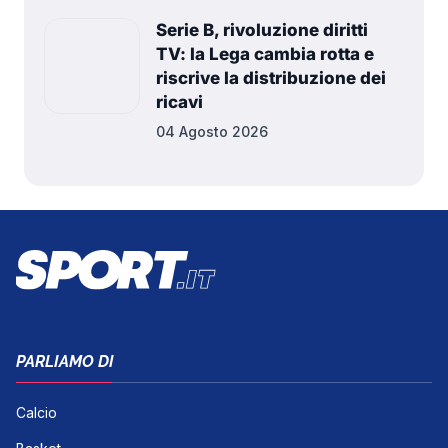
Serie B, rivoluzione diritti
TV: la Lega cambia rotta e
riscrive la distribuzione dei
ricavi
04 Agosto 2026
PARLIAMO DI
Calcio