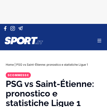
Vai al contenuto
Home
|
PSG vs Saint-Étienne: pronostico e statistiche Ligue 1
SCOMMESSE
PSG vs Saint-Étienne:
pronostico e
statistiche Ligue 1