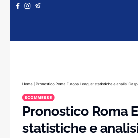
Vai al contenuto
Home
|
Pronostico Roma Europa League: statistiche e analisi Gasp
SCOMMESSE
Pronostico Roma 
statistiche e analis