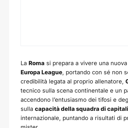
La
Roma
si prepara a vivere una nuova
Europa League
, portando con sé non s
credibilità legata al proprio allenatore,
tecnico sulla scena continentale e un 
accendono l’entusiasmo dei tifosi e degl
sulla
capacità della squadra di capitali
internazionale, puntando a risultati di
mister.