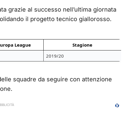
ata grazie al successo nell’ultima giornata
olidando il progetto tecnico giallorosso.
 Europa League
Stagione
2019/20
elle squadre da seguire con attenzione
ione.