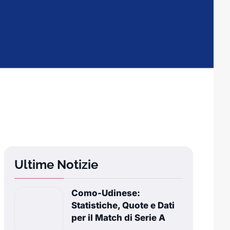
Ultime Notizie
Como-Udinese:
Statistiche, Quote e Dati
per il Match di Serie A