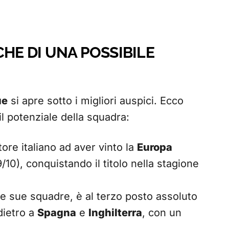
CHE DI UNA POSSIBILE
ue
si apre sotto i migliori auspici. Ecco
il potenziale della squadra:
tore italiano ad aver vinto la
Europa
10), conquistando il titolo nella stagione
lle sue squadre, è al terzo posto assoluto
dietro a
Spagna
e
Inghilterra
, con un