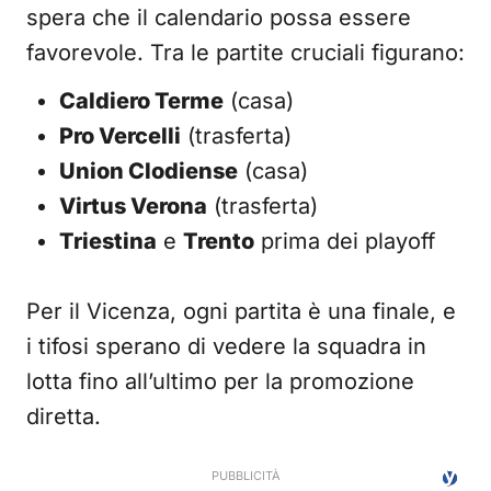
spera che il calendario possa essere
favorevole. Tra le partite cruciali figurano:
Caldiero Terme
(casa)
Pro Vercelli
(trasferta)
Union Clodiense
(casa)
Virtus Verona
(trasferta)
Triestina
e
Trento
prima dei playoff
Per il Vicenza, ogni partita è una finale, e
i tifosi sperano di vedere la squadra in
lotta fino all’ultimo per la promozione
diretta.