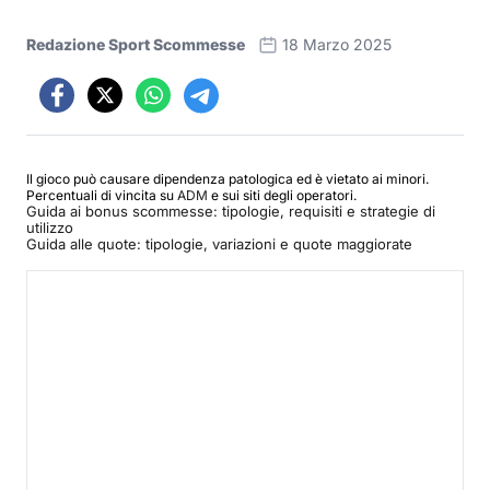
Redazione Sport Scommesse
18 Marzo 2025
Il gioco può causare dipendenza patologica ed è vietato ai minori.
Percentuali di vincita su
ADM
e sui siti degli operatori.
Guida ai bonus scommesse: tipologie, requisiti e strategie di
utilizzo
Guida alle quote: tipologie, variazioni e quote maggiorate