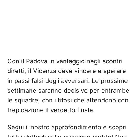
Con il Padova in vantaggio negli scontri
diretti, il Vicenza deve vincere e sperare
in passi falsi degli avversari. Le prossime
settimane saranno decisive per entrambe
le squadre, con i tifosi che attendono con
trepidazione il verdetto finale.
Segui il nostro approfondimento e scopri