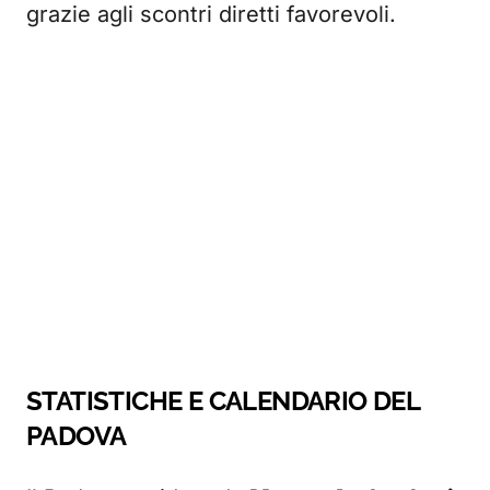
grazie agli scontri diretti favorevoli.
STATISTICHE E CALENDARIO DEL
PADOVA