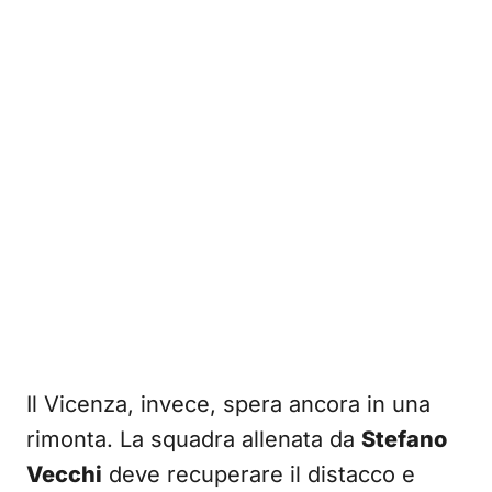
Il Vicenza, invece, spera ancora in una
rimonta. La squadra allenata da
Stefano
Vecchi
deve recuperare il distacco e