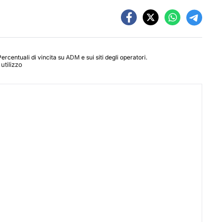
Percentuali di vincita su
ADM
e sui siti degli operatori.
utilizzo