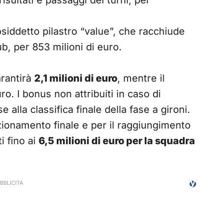
isultati e passaggi dei turni, per
siddetto pilastro “value”, che racchiude
b, per 853 milioni di euro.
arantirà
2,1 milioni di euro
, mentre il
. I bonus non attribuiti in caso di
e alla classifica finale della fase a gironi.
izionamento finale e per il raggiungimento
i fino ai
6,5 milioni di euro per la squadra