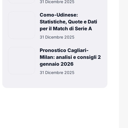
31 Dicembre 2025
Como-Udinese:
Statistiche, Quote e Dati
per il Match di Serie A
31 Dicembre 2025
Pronostico Cagliari-
Milan: analisi e consigli 2
gennaio 2026
31 Dicembre 2025