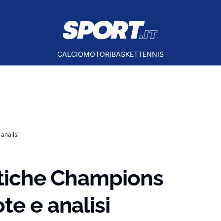
CALCIO
MOTORI
BASKET
TENNIS
analisi
stiche Champions
te e analisi