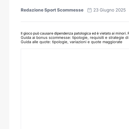
Redazione Sport Scommesse
23 Giugno 2025
Il gioco può causare dipendenza patologica ed è vietato ai minori. 
Guida ai bonus scommesse: tipologie, requisiti e strategie di 
Guida alle quote: tipologie, variazioni e quote maggiorate