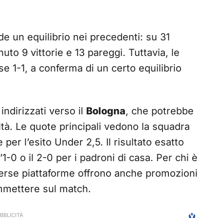
de un equilibrio nei precedenti: su 31
uto 9 vittorie e 13 pareggi. Tuttavia, le
e 1-1, a conferma di un certo equilibrio
indirizzati verso il
Bologna
, che potrebbe
ltà. Le quote principali vedono la squadra
e per l’esito Under 2,5. Il risultato esatto
1-0 o il 2-0 per i padroni di casa. Per chi è
iverse piattaforme offrono anche promozioni
ommettere sul match.