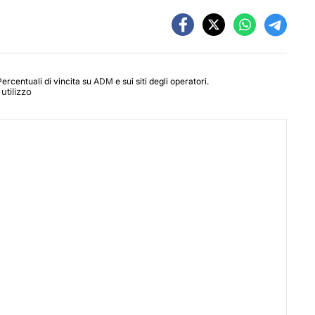
Percentuali di vincita su
ADM
e sui siti degli operatori.
utilizzo