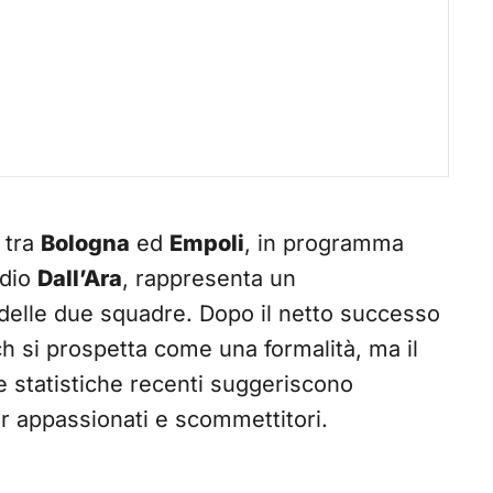
tra
Bologna
ed
Empoli
, in programma
adio
Dall’Ara
, rappresenta un
delle due squadre. Dopo il netto successo
ch si prospetta come una formalità, ma il
e statistiche recenti suggeriscono
r appassionati e scommettitori.