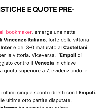
STICHE E QUOTE PRE-
pali bookmaker
, emerge una netta
di
Vincenzo Italiano
, forte della vittoria
’
Inter
e del 3-0 maturato al
Castellani
r la vittoria. Viceversa, l’
Empoli
di
giato contro il
Venezia
in chiave
na quota superiore a 7, evidenziando le
ltimi cinque scontri diretti con l’
Empoli
.
le ultime otto partite disputate.