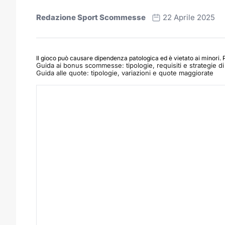
Redazione Sport Scommesse
22 Aprile 2025
Il gioco può causare dipendenza patologica ed è vietato ai minori. 
Guida ai bonus scommesse: tipologie, requisiti e strategie di 
Guida alle quote: tipologie, variazioni e quote maggiorate