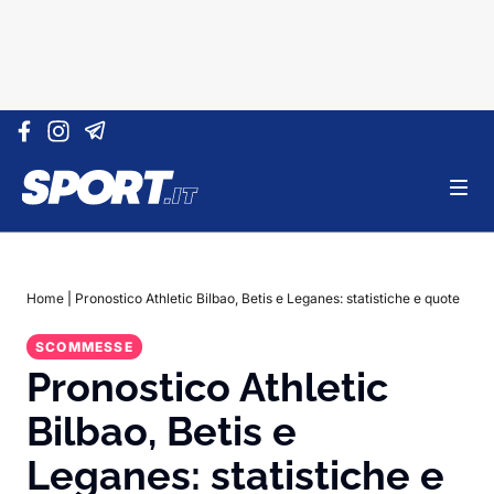
Vai al contenuto
Home
|
Pronostico Athletic Bilbao, Betis e Leganes: statistiche e quote
SCOMMESSE
Pronostico Athletic
Bilbao, Betis e
Leganes: statistiche e