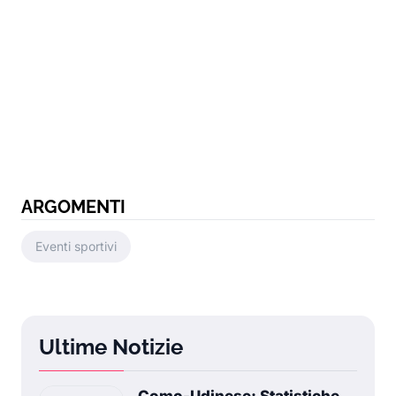
ARGOMENTI
Eventi sportivi
Ultime Notizie