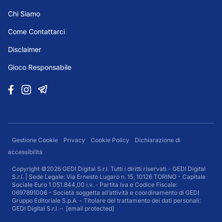
Chi Siamo
Come Contattarci
Disclaimer
Gioco Responsabile
Gestione Cookie
Privacy
Cookie Policy
Dichiarazione di
accessibilità
Copyright ©2026 GEDI Digital S.r.l. Tutti i diritti riservati - GEDI Digital
S.r.l. | Sede Legale: Via Ernesto Lugaro n. 15, 10126 TORINO - Capitale
Sociale Euro 1.051.844,00 i.v. - Partita Iva e Codice Fiscale:
0697891006 - Società soggetta all’attività e coordinamento di GEDI
Gruppo Editoriale S.p.A. - Titolare del trattamento dei dati personali:
GEDI Digital S.r.l. –
[email protected]