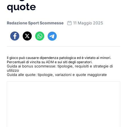
quote
Redazione Sport Scommesse
11 Maggio 2025
Il gioco può causare dipendenza patologica ed è vietato ai minori.
Percentuali di vincita su
ADM
e sui siti degli operatori.
Guida ai bonus scommesse: tipologie, requisiti e strategie di
utilizzo
Guida alle quote: tipologie, variazioni e quote maggiorate