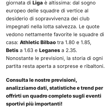
giornata di
Liga
è altissima: dal sogno
europeo delle squadre di vertice al
desiderio di sopravvivenza dei club
impegnati nella lotta salvezza. Le quote
vedono nettamente favorite le squadre di
casa:
Athletic Bilbao
tra 1.80 e 1.85,
Betis
a 1.63 e
Leganes
a 2.35.
Nonostante le previsioni, la storia di ogni
partita resta aperta a sorprese e ribaltoni.
Consulta le nostre previsioni,
analizziamo dati, statistiche e trend per
offrirti un quadro completo sugli eventi
sportivi più importanti!