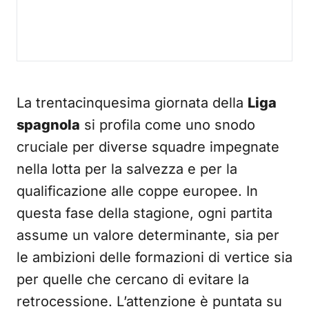
La trentacinquesima giornata della
Liga
spagnola
si profila come uno snodo
cruciale per diverse squadre impegnate
nella lotta per la salvezza e per la
qualificazione alle coppe europee. In
questa fase della stagione, ogni partita
assume un valore determinante, sia per
le ambizioni delle formazioni di vertice sia
per quelle che cercano di evitare la
retrocessione. L’attenzione è puntata su