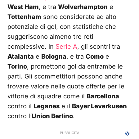
West Ham
, e tra
Wolverhampton
e
Tottenham
sono considerate ad alto
potenziale di gol, con statistiche che
suggeriscono almeno tre reti
complessive. In
Serie A
, gli scontri tra
Atalanta
e
Bologna
, e tra
Como
e
Torino
, promettono gol da entrambe le
parti. Gli scommettitori possono anche
trovare valore nelle quote offerte per le
vittorie di squadre come il
Barcellona
contro il
Leganes
e il
Bayer Leverkusen
contro l’
Union Berlino
.