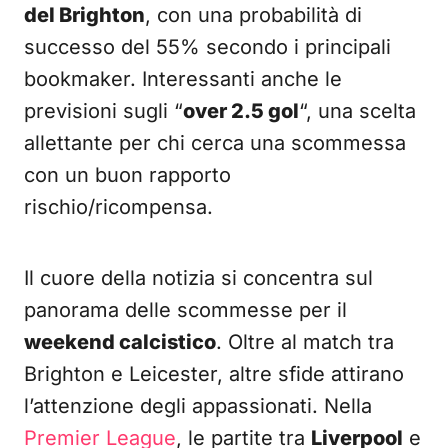
del Brighton
, con una probabilità di
successo del 55% secondo i principali
bookmaker. Interessanti anche le
previsioni sugli “
over 2.5 gol
“, una scelta
allettante per chi cerca una scommessa
con un buon rapporto
rischio/ricompensa.
Il cuore della notizia si concentra sul
panorama delle scommesse per il
weekend calcistico
. Oltre al match tra
Brighton e Leicester, altre sfide attirano
l’attenzione degli appassionati. Nella
Premier League
, le partite tra
Liverpool
e