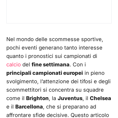
Nel mondo delle scommesse sportive,
pochi eventi generano tanto interesse
quanto i pronostici sui campionati di
calcio
del
fine settimana
. Con i
principali campionati europei
in pieno
svolgimento, l’attenzione dei tifosi e degli
scommettitori si concentra su squadre
come il
Brighton
, la
Juventus
, il
Chelsea
e il
Barcellona
, che si preparano ad
affrontare sfide decisive. Questo articolo