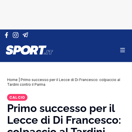
Vai al contenuto
Home
|
Primo successo per il Lecce di Di Francesco: colpaccio al
Tardini contro il Parma
CALCIO
Primo successo per il
Lecce di Di Francesco:
colpaccio al Tardini