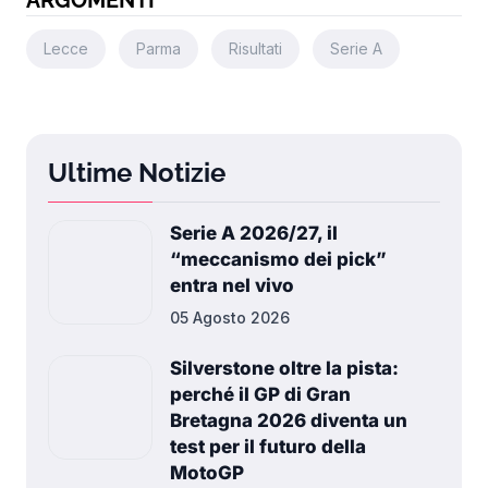
ARGOMENTI
Lecce
Parma
Risultati
Serie A
Ultime Notizie
Serie A 2026/27, il
“meccanismo dei pick”
entra nel vivo
05 Agosto 2026
Silverstone oltre la pista:
perché il GP di Gran
Bretagna 2026 diventa un
test per il futuro della
MotoGP