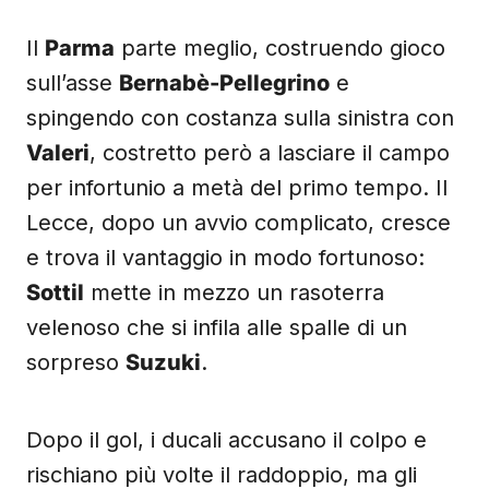
Il
Parma
parte meglio, costruendo gioco
sull’asse
Bernabè-Pellegrino
e
spingendo con costanza sulla sinistra con
Valeri
, costretto però a lasciare il campo
per infortunio a metà del primo tempo. Il
Lecce, dopo un avvio complicato, cresce
e trova il vantaggio in modo fortunoso:
Sottil
mette in mezzo un rasoterra
velenoso che si infila alle spalle di un
sorpreso
Suzuki
.
Dopo il gol, i ducali accusano il colpo e
rischiano più volte il raddoppio, ma gli