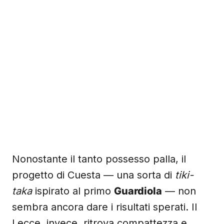
Nonostante il tanto possesso palla, il
progetto di Cuesta — una sorta di
tiki-
taka
ispirato al primo
Guardiola
— non
sembra ancora dare i risultati sperati. Il
Lecce, invece, ritrova compattezza e