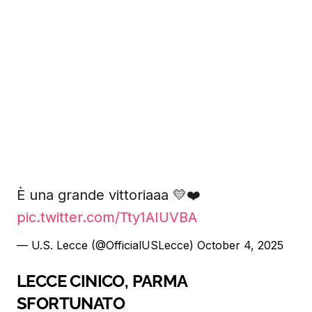
È una grande vittoriaaa 💛❤️
pic.twitter.com/Tty1AIUVBA
— U.S. Lecce (@OfficialUSLecce)
October 4, 2025
LECCE CINICO, PARMA
SFORTUNATO