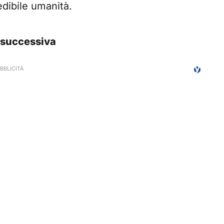
dibile umanità.
a successiva