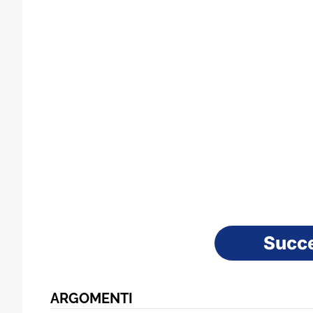
Succ
ARGOMENTI