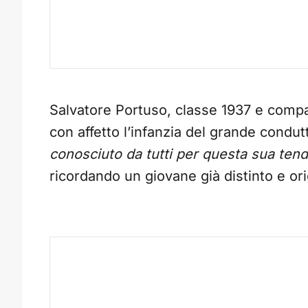
Salvatore Portuso, classe 1937 e compa
con affetto l’infanzia del grande condut
conosciuto da tutti per questa sua tend
ricordando un giovane già distinto e ori