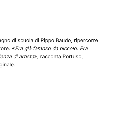
gno di scuola di Pippo Baudo, ripercorre
tore. «
Era già famoso da piccolo. Era
enza di artista
», racconta Portuso,
ginale.