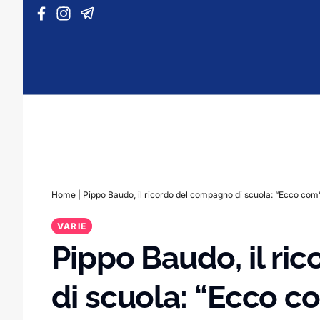
Vai al contenuto
Home
|
Pippo Baudo, il ricordo del compagno di scuola: “Ecco com’
VARIE
Pippo Baudo, il r
di scuola: “Ecco c